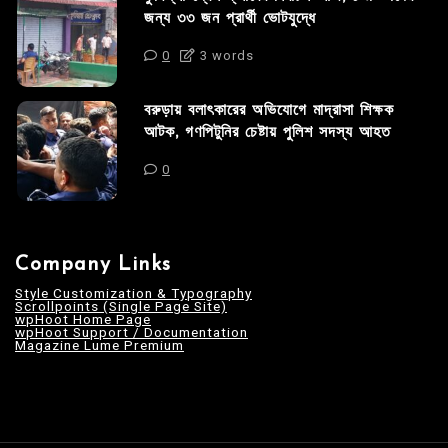
জন্য ৩৩ জন প্রার্থী ভোটযুদ্ধে
0
3 words
বরুড়ায় বলাৎকারের অভিযোগে মাদ্রাসা শিক্ষক
আটক, গণপিটুনির চেষ্টায় পুলিশ সদস্য আহত
0
Company Links
Style Customization & Typography
Scrollpoints (Single Page Site)
wpHoot Home Page
wpHoot Support / Documentation
Magazine Lume Premium