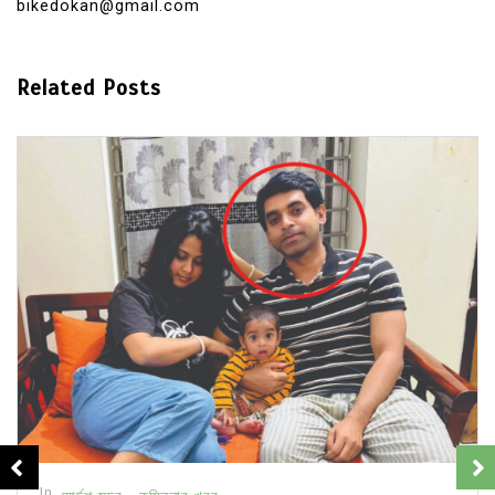
bikedokan@gmail.com
Related Posts
In