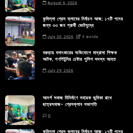
August 6, 2026
কুমিল্লা প্রেস ক্লাবের নির্বাচন আজ; ১৭টি পদের
জন্য ৩৩ জন প্রার্থী ভোটযুদ্ধে
July 30, 2026
3 words
বরুড়ায় বলাৎকারের অভিযোগে মাদ্রাসা শিক্ষক
আটক, গণপিটুনির চেষ্টায় পুলিশ সদস্য আহত
July 29, 2026
আদর্শ সমাজ বিনির্মাণে সহায়ক ভুমিকা রাখে
ছাত্রসমাজ- প্রেসক্লাব সভাপতি
0
কুমিল্লা প্রেস ক্লাবের নির্বাচন আজ; ১৭টি পদের