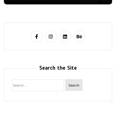
Search the Site
Search
for: