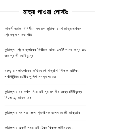
মাত্র পাওয়া পোস্টঃ
আদর্শ সমাজ বিনির্মাণে সহায়ক ভুমিকা রাখে ছাত্রসমাজ-
প্রেসক্লাব সভাপতি
কুমিল্লা প্রেস ক্লাবের নির্বাচন আজ; ১৭টি পদের জন্য ৩৩
জন প্রার্থী ভোটযুদ্ধে
বরুড়ায় বলাৎকারের অভিযোগে মাদ্রাসা শিক্ষক আটক,
গণপিটুনির চেষ্টায় পুলিশ সদস্য আহত
কুমিল্লায় চর দখল নিয়ে দুই গ্রামবাসীর মধ্যে টেটাযুদ্ধে
নিহত ১, আহত ২০
কুমিল্লার নবাগত জেলা প্রশাসক হলেন রোজী আক্তার
কুমিল্লায় একই সময় দুই ট্রেন বিকল-লাইনচ্যুত;