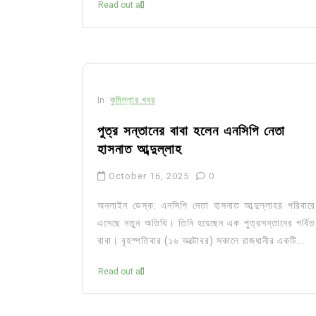
Read out all
In
কুমিল্লার খবর
পুত্র সন্তানের বাবা হলেন এনসিপি নেতা
হাসনাত আব্দুল্লাহ
October 16, 2025
0
অনলাইন ডেস্ক: এনসিপি নেতা হাসনাত আব্দুল্লাহর পরিবারে
এসেছে নতুন অতিথি। তিনি হয়েছেন এক পুত্রসন্তানের গর্বিত
বাবা। বৃহস্পতিবার (১৬ অক্টোবর) সকালে রাজধানীর একটি...
Read out all