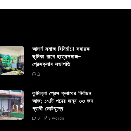
আদর্শ সমাজ বিনির্মাণে সহায়ক
ভুমিকা রাখে ছাত্রসমাজ-
প্রেসক্লাব সভাপতি
0
কুমিল্লা প্রেস ক্লাবের নির্বাচন
আজ; ১৭টি পদের জন্য ৩৩ জন
প্রার্থী ভোটযুদ্ধে
0
3 words