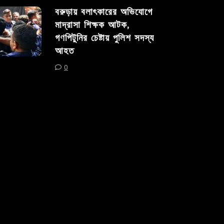
বরুড়ায় বলাৎকারের অভিযোগে
মাদ্রাসা শিক্ষক আটক,
গণপিটুনির চেষ্টায় পুলিশ সদস্য
আহত
0