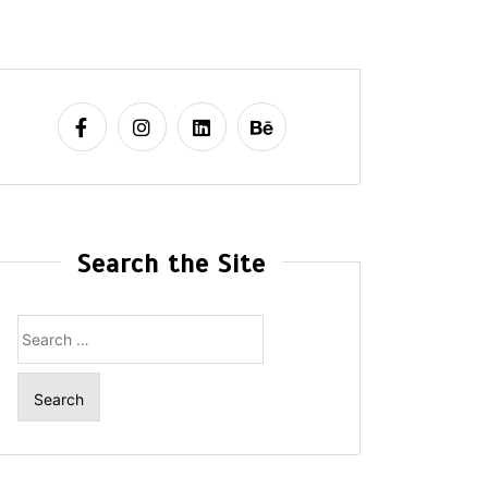
Search the Site
Search
for: