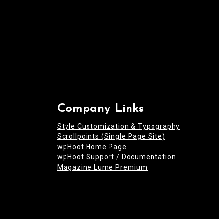
Company Links
Style Customization & Typography
Scrollpoints (Single Page Site)
wpHoot Home Page
wpHoot Support / Documentation
Magazine Lume Premium