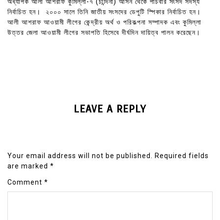
অধ্যাপক আলী আশরাফ কুমিল্লা-৭ (চান্দিনা) আসন থেকে পাঁচবার সংসদ সদস্য
নির্বাচিত হন। ২০০০ সালে তিনি জাতীয় সংসদের ডেপুটি স্পিকার নির্বাচিত হন।
আলী আশরাফ আওয়ামী লীগের কেন্দ্রীয় অর্থ ও পরিকল্পনা সম্পাদক এবং কুমিল্লা
উত্তর জেলা আওয়ামী লীগের সভাপতি হিসেবে দীর্ঘদিন দায়িত্ব পালন করেছেন।
LEAVE A REPLY
Your email address will not be published.
Required fields
are marked
*
Comment
*