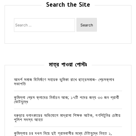
Search the Site
Search
for:
মাত্র পাওয়া পোস্টঃ
আদর্শ সমাজ বিনির্মাণে সহায়ক ভুমিকা রাখে ছাত্রসমাজ- প্রেসক্লাব
সভাপতি
কুমিল্লা প্রেস ক্লাবের নির্বাচন আজ; ১৭টি পদের জন্য ৩৩ জন প্রার্থী
ভোটযুদ্ধে
বরুড়ায় বলাৎকারের অভিযোগে মাদ্রাসা শিক্ষক আটক, গণপিটুনির চেষ্টায়
পুলিশ সদস্য আহত
কুমিল্লায় চর দখল নিয়ে দুই গ্রামবাসীর মধ্যে টেটাযুদ্ধে নিহত ১,