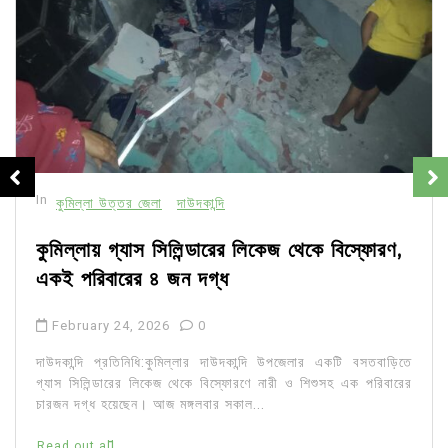
In
কুমিল্লা উত্তর জেলা
দাউদকান্দি
কুমিল্লায় গ্যাস সিলিন্ডারের লিকেজ থেকে বিস্ফোরণ,
একই পরিবারের ৪ জন দগ্ধ
February 24, 2026
0
দাউদকান্দি প্রতিনিধি:কুমিল্লার দাউদকান্দি উপজেলার একটি বসতবাড়িতে
গ্যাস সিলিন্ডারের লিকেজ থেকে বিস্ফোরণে নারী ও শিশুসহ এক পরিবারের
চারজন দগ্ধ হয়েছেন। আজ মঙ্গলবার সকাল...
Read out all