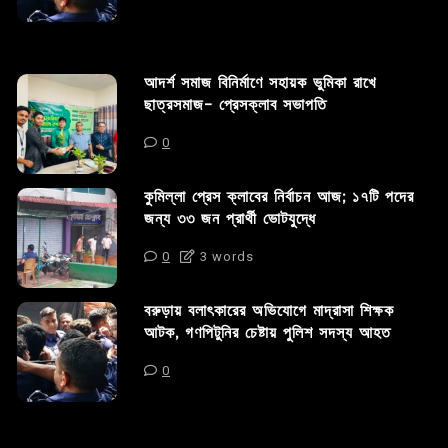
আদর্শ সমাজ বিনির্মাণে সহায়ক ভুমিকা রাখে
ছাত্রসমাজ- প্রেসক্লাব সভাপতি
0
কুমিল্লা প্রেস ক্লাবের নির্বাচন আজ; ১৭টি পদের
জন্য ৩৩ জন প্রার্থী ভোটযুদ্ধে
0
3 words
বরুড়ায় বলাৎকারের অভিযোগে মাদ্রাসা শিক্ষক
আটক, গণপিটুনির চেষ্টায় পুলিশ সদস্য আহত
0