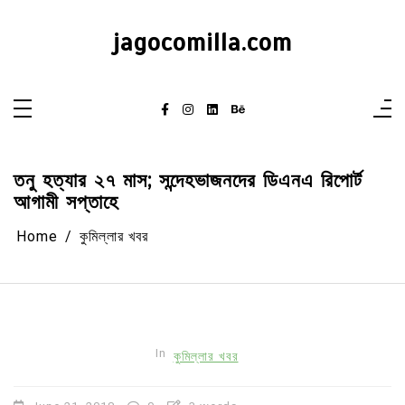
Skip
to
content
jagocomilla.com
তনু হত্যার ২৭ মাস; সন্দেহভাজনদের ডিএনএ রিপোর্ট
আগামী সপ্তাহে
Home
কুমিল্লার খবর
In
কুমিল্লার খবর