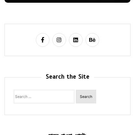
Search the Site
Search
for: