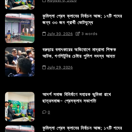
August 6, 2026
কুমিল্লা প্রেস ক্লাবের নির্বাচন আজ; ১৭টি পদের
জন্য ৩৩ জন প্রার্থী ভোটযুদ্ধে
July 30, 2026
3 words
বরুড়ায় বলাৎকারের অভিযোগে মাদ্রাসা শিক্ষক
আটক, গণপিটুনির চেষ্টায় পুলিশ সদস্য আহত
July 29, 2026
আদর্শ সমাজ বিনির্মাণে সহায়ক ভুমিকা রাখে
ছাত্রসমাজ- প্রেসক্লাব সভাপতি
0
কুমিল্লা প্রেস ক্লাবের নির্বাচন আজ; ১৭টি পদের