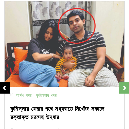
In
আর্দশ সদর
কুমিল্লার খবর
কুমিল্লায় ফেরার পথে মধ্যরাতে নিখোঁজ সকালে
রক্তাক্ত মরদেহ উদ্ধার