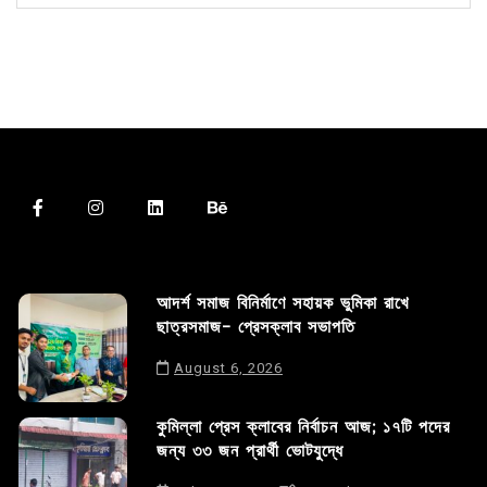
আদর্শ সমাজ বিনির্মাণে সহায়ক ভুমিকা রাখে
ছাত্রসমাজ- প্রেসক্লাব সভাপতি
August 6, 2026
কুমিল্লা প্রেস ক্লাবের নির্বাচন আজ; ১৭টি পদের
জন্য ৩৩ জন প্রার্থী ভোটযুদ্ধে