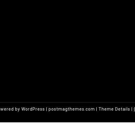
owered by WordPress
|
postmagthemes.com
|
Theme Details
|