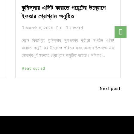
কুমিল্লায় এলিট কারাতে পয়েন্টের উদ্যোগে
ইফতার প্রোগ্রাম অনুষ্ঠিত
March 8, 2026
0
1 word
প্রেস বিজ্ঞপ্তি: কুমিল্লার সুনামধন্য ক্রীড়া সংগঠন এলিট
কারাতে পয়েন্ট এর উদ্যোগে পবিত্র মাহে রমজান উপলক্ষে এক
সৌহার্দ্যপূর্ণ ইফতার প্রোগ্রাম অনুষ্ঠিত হয়েছে। শনিবার...
Read out all
Next post