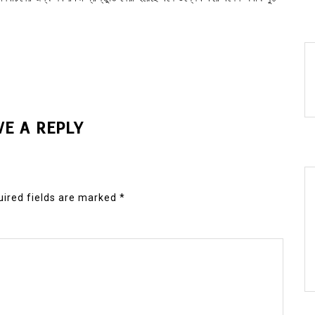
VE A REPLY
ired fields are marked
*