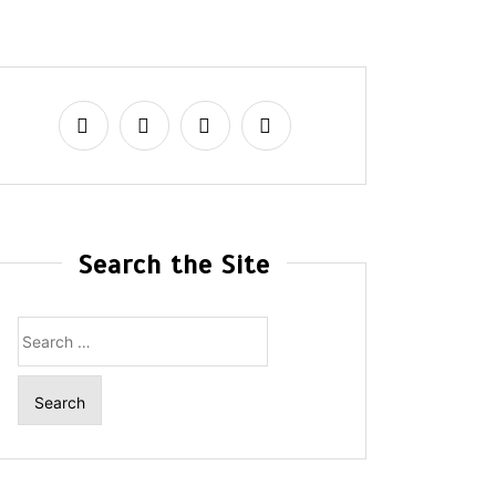
Search the Site
Search
for: