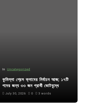
In
Uncategorized
In
Uncategor
কুমিল্লা প্রেস ক্লাবের নির্বাচন আজ; ১৭টি
আদর্শ সমাজ ব
পদের জন্য ৩৩ জন প্রার্থী ভোটযুদ্ধে
ছাত্রসমাজ- 
July 30, 2026
0
3 words
August 6, 