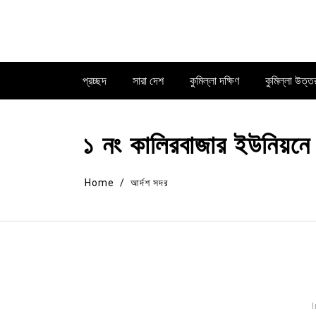
Skip
to
content
প্রচ্ছদ
সারা দেশ
কুমিল্লা দক্ষিণ
কুমিল্লা উত্ত
১ নং কালিরবাজার ইউনিয়নে সুষ
Home
আর্দশ সদর