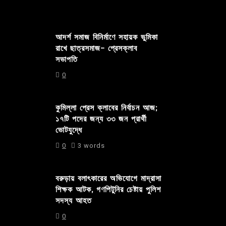
আদর্শ সমাজ বিনির্মাণে সহায়ক ভুমিকা
রাখে ছাত্রসমাজ- প্রেসক্লাব
সভাপতি
0
কুমিল্লা প্রেস ক্লাবের নির্বাচন আজ;
১৭টি পদের জন্য ৩৩ জন প্রার্থী
ভোটযুদ্ধে
0
3 words
বরুড়ায় বলাৎকারের অভিযোগে মাদ্রাসা
শিক্ষক আটক, গণপিটুনির চেষ্টায় পুলিশ
সদস্য আহত
0