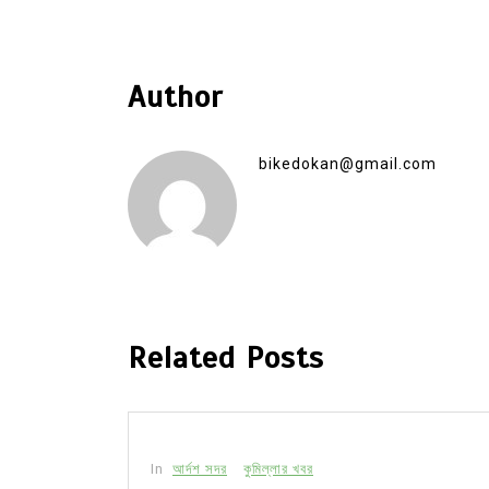
Author
bikedokan@gmail.com
Related Posts
In
আর্দশ সদর
কুমিল্লার খবর