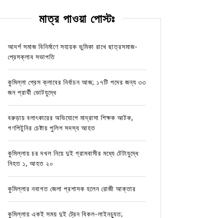
মাত্র পাওয়া পোস্টঃ
আদর্শ সমাজ বিনির্মাণে সহায়ক ভুমিকা রাখে ছাত্রসমাজ-
প্রেসক্লাব সভাপতি
কুমিল্লা প্রেস ক্লাবের নির্বাচন আজ; ১৭টি পদের জন্য ৩৩
জন প্রার্থী ভোটযুদ্ধে
বরুড়ায় বলাৎকারের অভিযোগে মাদ্রাসা শিক্ষক আটক,
গণপিটুনির চেষ্টায় পুলিশ সদস্য আহত
কুমিল্লায় চর দখল নিয়ে দুই গ্রামবাসীর মধ্যে টেটাযুদ্ধে
নিহত ১, আহত ২০
কুমিল্লার নবাগত জেলা প্রশাসক হলেন রোজী আক্তার
কুমিল্লায় একই সময় দুই ট্রেন বিকল-লাইনচ্যুত;