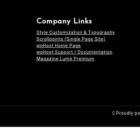
Company Links
Style Customization & Typography
Scrollpoints (Single Page Site)
wpHoot Home Page
wpHoot Support / Documentation
Magazine Lume Premium
Proudly p