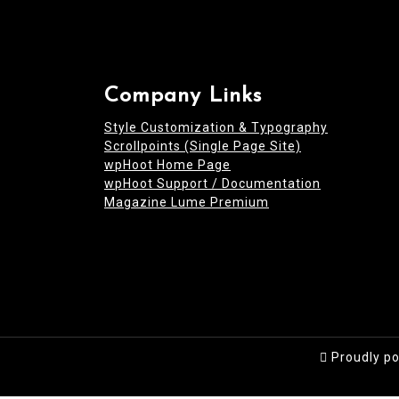
Company Links
Style Customization & Typography
Scrollpoints (Single Page Site)
wpHoot Home Page
wpHoot Support / Documentation
Magazine Lume Premium
Proudly p