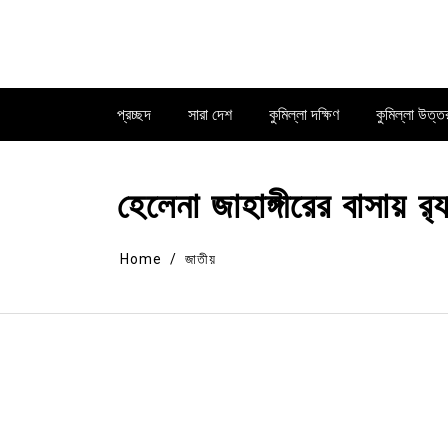
Skip
to
content
প্রচ্ছদ
সারা দেশ
কুমিল্লা দক্ষিণ
কুমিল্লা উত্ত
হেলেনা জাহাঙ্গীরের বাসায় র
Home
জাতীয়