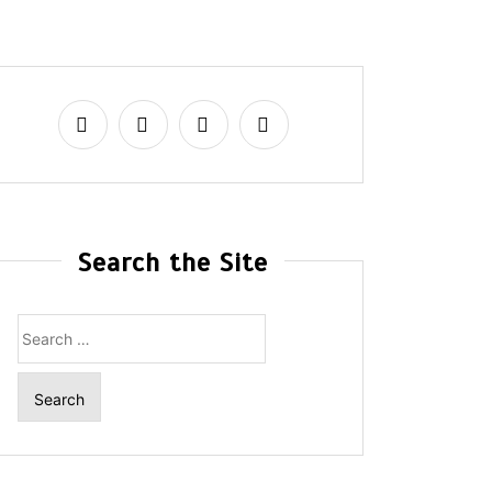
Search the Site
Search
for: