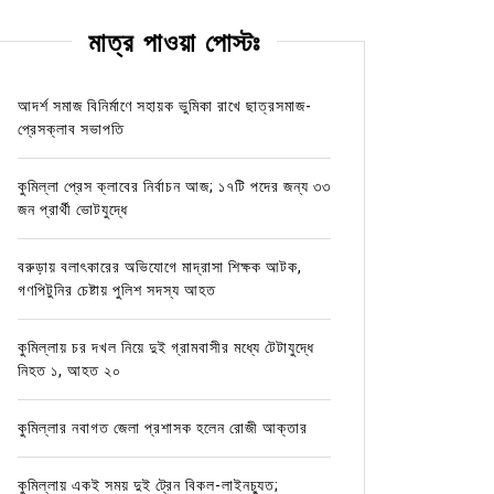
মাত্র পাওয়া পোস্টঃ
আদর্শ সমাজ বিনির্মাণে সহায়ক ভুমিকা রাখে ছাত্রসমাজ-
প্রেসক্লাব সভাপতি
কুমিল্লা প্রেস ক্লাবের নির্বাচন আজ; ১৭টি পদের জন্য ৩৩
জন প্রার্থী ভোটযুদ্ধে
বরুড়ায় বলাৎকারের অভিযোগে মাদ্রাসা শিক্ষক আটক,
গণপিটুনির চেষ্টায় পুলিশ সদস্য আহত
কুমিল্লায় চর দখল নিয়ে দুই গ্রামবাসীর মধ্যে টেটাযুদ্ধে
নিহত ১, আহত ২০
কুমিল্লার নবাগত জেলা প্রশাসক হলেন রোজী আক্তার
কুমিল্লায় একই সময় দুই ট্রেন বিকল-লাইনচ্যুত;