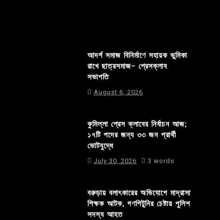
আদর্শ সমাজ বিনির্মাণে সহায়ক ভুমিকা
রাখে ছাত্রসমাজ- প্রেসক্লাব
সভাপতি
August 6, 2026
কুমিল্লা প্রেস ক্লাবের নির্বাচন আজ;
১৭টি পদের জন্য ৩৩ জন প্রার্থী
ভোটযুদ্ধে
July 30, 2026
3 words
বরুড়ায় বলাৎকারের অভিযোগে মাদ্রাসা
শিক্ষক আটক, গণপিটুনির চেষ্টায় পুলিশ
সদস্য আহত