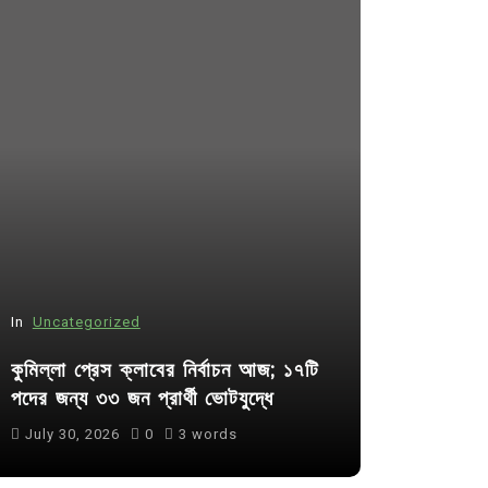
In
Uncategorized
In
Uncategor
কুমিল্লা প্রেস ক্লাবের নির্বাচন আজ; ১৭টি
আদর্শ সমাজ ব
পদের জন্য ৩৩ জন প্রার্থী ভোটযুদ্ধে
ছাত্রসমাজ- 
July 30, 2026
0
3 words
August 6, 