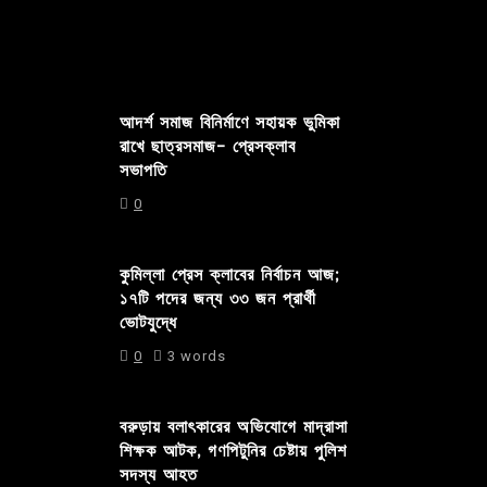
আদর্শ সমাজ বিনির্মাণে সহায়ক ভুমিকা
রাখে ছাত্রসমাজ- প্রেসক্লাব
সভাপতি
0
কুমিল্লা প্রেস ক্লাবের নির্বাচন আজ;
১৭টি পদের জন্য ৩৩ জন প্রার্থী
ভোটযুদ্ধে
0
3 words
বরুড়ায় বলাৎকারের অভিযোগে মাদ্রাসা
শিক্ষক আটক, গণপিটুনির চেষ্টায় পুলিশ
সদস্য আহত