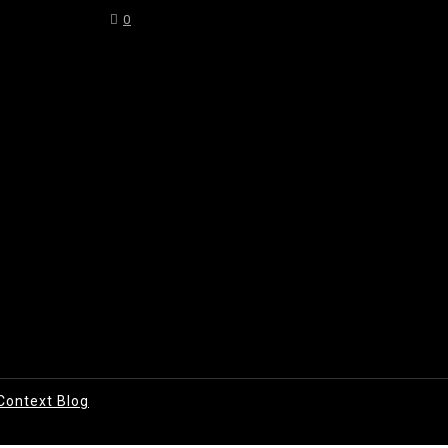
0
Context Blog