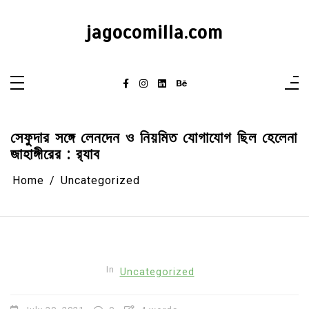
Skip
to
content
jagocomilla.com
সেফুদার সঙ্গে লেনদেন ও নিয়মিত যোগাযোগ ছিল হেলেনা
জাহাঙ্গীরের : র‌্যাব
Home
Uncategorized
In
Uncategorized