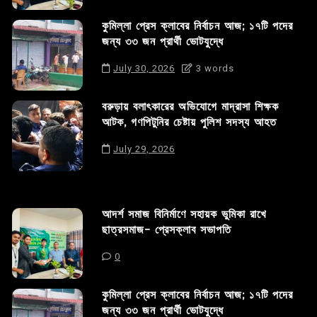
কুমিল্লা প্রেস ক্লাবের নির্বাচন আজ; ১৭টি পদের
জন্য ৩৩ জন প্রার্থী ভোটযুদ্ধে
July 30, 2026
3 words
বরুড়ায় বলাৎকারের অভিযোগে মাদ্রাসা শিক্ষক
আটক, গণপিটুনির চেষ্টায় পুলিশ সদস্য আহত
July 29, 2026
আদর্শ সমাজ বিনির্মাণে সহায়ক ভুমিকা রাখে
ছাত্রসমাজ- প্রেসক্লাব সভাপতি
0
কুমিল্লা প্রেস ক্লাবের নির্বাচন আজ; ১৭টি পদের
জন্য ৩৩ জন প্রার্থী ভোটযুদ্ধে