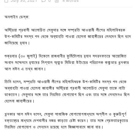
July 30, 2021
0
4 words
অনলাইন ডেস্ক:
অস্ট্রিয়া প্রবাসী আলোচিত সেফুদার সঙ্গে সম্প্রতি আওয়ামী লীগের মহিলাবিষয়ক
উপ-কমিটির সদস্য পদ থেকে অব্যাহতি পাওয়া হেলেনা জাহাঙ্গীরের লেনদেন ছিল বলে
জানিয়েছে র‌্যাব।
শুক্রবার (৩০ জুলাই) বিকেলে রাজধানীর কুর্মিটোলায় র‍্যাব সদরদফতরে আয়োজিত
সংবাদ সম্মেলনে র‍্যাবের লিগ্যাল অ্যান্ড মিডিয়া উইংয়ের পরিচালক কমান্ডার খন্দকার
আল মঈন এ তথ্য জানান।
তিনি বলেন, সম্প্রতি আওয়ামী লীগের মহিলাবিষয়ক উপ-কমিটির সদস্য পদ থেকে
অব্যাহতি পাওয়া হেলেনা জাহাঙ্গীর অস্ট্রিয়া প্রবাসী আলোচিত সেফুদা তাকে নাতি
ডাকতেন। সেফুদার সঙ্গে তার নিয়মিত যোগাযোগ ছিল এবং তার সঙ্গে লেনদেনও ছিল
হেলেনা জাহাঙ্গীরের।
খন্দকার আল মঈন বলেন, সেফুদা সামাজিক যোগাযোগমাধ্যমে অশ্লীল ও কুরুচিপূর্ণ
বক্তব্যের মাধ্যমে দেশবাসীর নজর কাড়তে চেষ্টা করেন। তার সঙ্গে গ্রেফতারকৃতের
নিয়মিত যোগাযোগ ও লেনদেন রয়েছে বলে জিজ্ঞাসাবাদে জানা যায়।