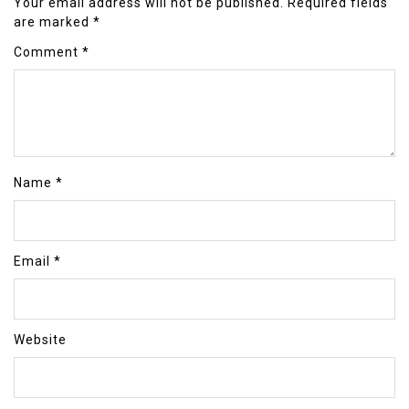
Your email address will not be published.
Required fields
are marked
*
Comment
*
Name
*
Email
*
Website