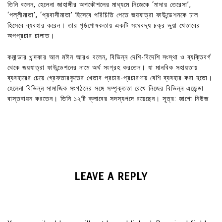
তিনি বলেন, হেলেনা জাহাঙ্গীর অপকৌশলের মাধ্যমে নিজেকে ‘মাদার তেরেসা’,
‘পল্লীমাতা’, ‘প্রবাসীমাতা’ হিসেবে পরিচিতি পেতে জয়যাত্রা ফাউন্ডেশনকে ঢাল
হিসেবে ব্যবহার করেন। তার পৃষ্ঠপোষকতায় একটি সংঘবদ্ধ চক্র ভুয়া খেতাবের
অপপ্রচার চালাত।
কমান্ডার খন্দকার আল মঈন আরও বলেন, বিভিন্ন দেশি-বিদেশি সংস্থা ও ব্যক্তিবর্গ
থেকে জয়যাত্রা ফাউন্ডেশনের নামে অর্থ সংগ্রহ করতেন। যা মানবিক সহায়তায়
ব্যবহারের চেয়ে গ্রেফতারকৃতের খেতাব প্রচার-প্রচারণায় বেশি ব্যবহার করা হতো।
হেলেনা বিভিন্ন সামাজিক সংগঠনের সঙ্গে সম্পৃক্ততা রেখে নিজের বিভিন্ন এজেন্ডা
বাস্তবায়ন করতেন। তিনি ১২টি ক্লাবের সদস্যপদে রয়েছেন। সূত্র: জাগো নিউজ
LEAVE A REPLY