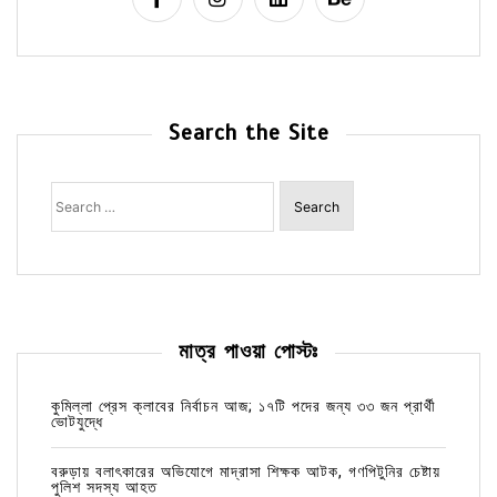
Search the Site
Search
for:
মাত্র পাওয়া পোস্টঃ
কুমিল্লা প্রেস ক্লাবের নির্বাচন আজ; ১৭টি পদের জন্য ৩৩ জন প্রার্থী
ভোটযুদ্ধে
বরুড়ায় বলাৎকারের অভিযোগে মাদ্রাসা শিক্ষক আটক, গণপিটুনির চেষ্টায়
পুলিশ সদস্য আহত