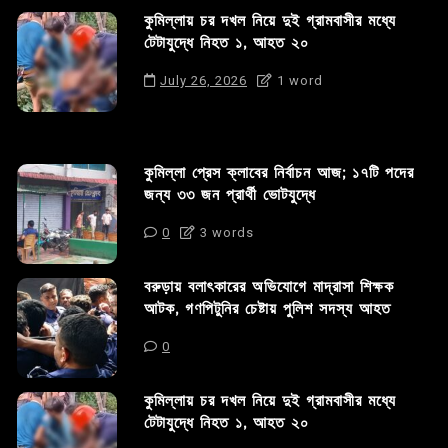
কুমিল্লায় চর দখল নিয়ে দুই গ্রামবাসীর মধ্যে
টেটাযুদ্ধে নিহত ১, আহত ২০
July 26, 2026
1 word
কুমিল্লা প্রেস ক্লাবের নির্বাচন আজ; ১৭টি পদের
জন্য ৩৩ জন প্রার্থী ভোটযুদ্ধে
0
3 words
বরুড়ায় বলাৎকারের অভিযোগে মাদ্রাসা শিক্ষক
আটক, গণপিটুনির চেষ্টায় পুলিশ সদস্য আহত
0
কুমিল্লায় চর দখল নিয়ে দুই গ্রামবাসীর মধ্যে
টেটাযুদ্ধে নিহত ১, আহত ২০