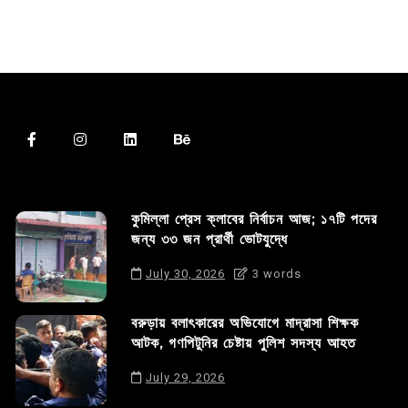
কুমিল্লা প্রেস ক্লাবের নির্বাচন আজ; ১৭টি পদের
জন্য ৩৩ জন প্রার্থী ভোটযুদ্ধে
July 30, 2026
3 words
বরুড়ায় বলাৎকারের অভিযোগে মাদ্রাসা শিক্ষক
আটক, গণপিটুনির চেষ্টায় পুলিশ সদস্য আহত
July 29, 2026