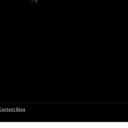
0
Context Blog