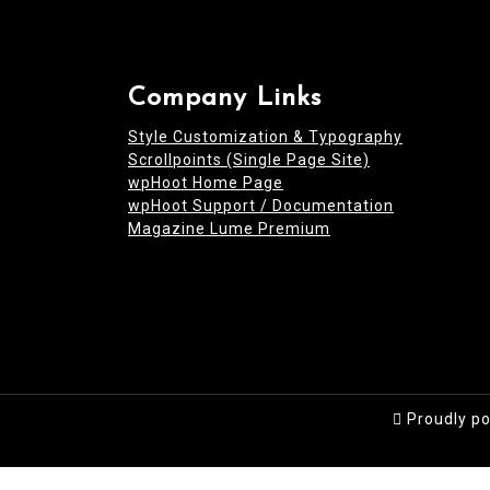
Company Links
Style Customization & Typography
Scrollpoints (Single Page Site)
wpHoot Home Page
wpHoot Support / Documentation
Magazine Lume Premium
Proudly p