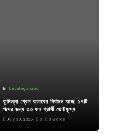
In
Uncategorized
In
Uncategor
কুমিল্লা প্রেস ক্লাবের নির্বাচন আজ; ১৭টি
আদর্শ সমাজ ব
পদের জন্য ৩৩ জন প্রার্থী ভোটযুদ্ধে
ছাত্রসমাজ- 
July 30, 2026
0
3 words
August 6, 