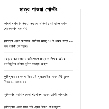
মাত্র পাওয়া পোস্টঃ
আদর্শ সমাজ বিনির্মাণে সহায়ক ভুমিকা রাখে ছাত্রসমাজ-
প্রেসক্লাব সভাপতি
কুমিল্লা প্রেস ক্লাবের নির্বাচন আজ; ১৭টি পদের জন্য ৩৩
জন প্রার্থী ভোটযুদ্ধে
বরুড়ায় বলাৎকারের অভিযোগে মাদ্রাসা শিক্ষক আটক,
গণপিটুনির চেষ্টায় পুলিশ সদস্য আহত
কুমিল্লায় চর দখল নিয়ে দুই গ্রামবাসীর মধ্যে টেটাযুদ্ধে
নিহত ১, আহত ২০
কুমিল্লার নবাগত জেলা প্রশাসক হলেন রোজী আক্তার
কুমিল্লায় একই সময় দুই ট্রেন বিকল-লাইনচ্যুত;