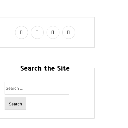
Search the Site
Search
for: