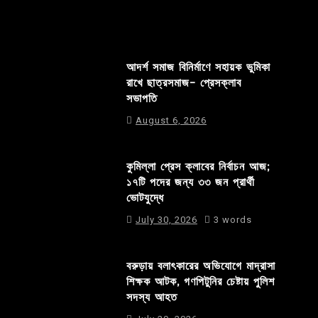
আদর্শ সমাজ বিনির্মাণে সহায়ক ভুমিকা
রাখে ছাত্রসমাজ- প্রেসক্লাব
সভাপতি
August 6, 2026
কুমিল্লা প্রেস ক্লাবের নির্বাচন আজ;
১৭টি পদের জন্য ৩৩ জন প্রার্থী
ভোটযুদ্ধে
July 30, 2026
3 words
বরুড়ায় বলাৎকারের অভিযোগে মাদ্রাসা
শিক্ষক আটক, গণপিটুনির চেষ্টায় পুলিশ
সদস্য আহত