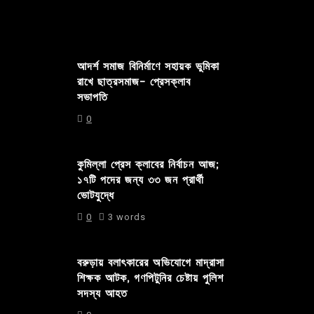
আদর্শ সমাজ বিনির্মাণে সহায়ক ভুমিকা
রাখে ছাত্রসমাজ- প্রেসক্লাব
সভাপতি
0
কুমিল্লা প্রেস ক্লাবের নির্বাচন আজ;
১৭টি পদের জন্য ৩৩ জন প্রার্থী
ভোটযুদ্ধে
0
3 words
বরুড়ায় বলাৎকারের অভিযোগে মাদ্রাসা
শিক্ষক আটক, গণপিটুনির চেষ্টায় পুলিশ
সদস্য আহত