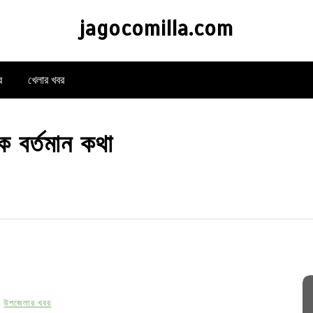
jagocomilla.com
র
খেলার খবর
ক বর্তমান কথা
উপজেলার খবর