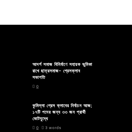
আদর্শ সমাজ বিনির্মাণে সহায়ক ভুমিকা
রাখে ছাত্রসমাজ- প্রেসক্লাব
সভাপতি
0
কুমিল্লা প্রেস ক্লাবের নির্বাচন আজ;
১৭টি পদের জন্য ৩৩ জন প্রার্থী
ভোটযুদ্ধে
0
3 words