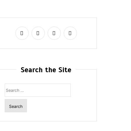
Search the Site
Search
for: