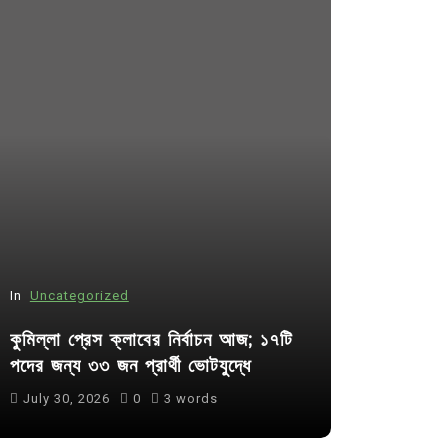
In
Uncategorized
In
Uncategor
কুমিল্লা প্রেস ক্লাবের নির্বাচন আজ; ১৭টি
আদর্শ সমাজ ব
পদের জন্য ৩৩ জন প্রার্থী ভোটযুদ্ধে
ছাত্রসমাজ- 
July 30, 2026
0
3 words
August 6, 