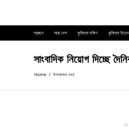
Skip
to
content
প্রচ্ছদ
সারা দেশ
কুমিল্লা দক্ষিণ
কুমিল্লা উত্ত
সাংবাদিক নিয়োগ দিচ্ছে দৈনি
Home
উপজেলার খবর
In