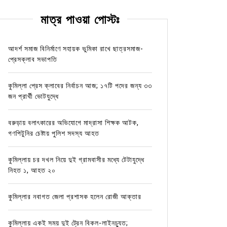
মাত্র পাওয়া পোস্টঃ
আদর্শ সমাজ বিনির্মাণে সহায়ক ভুমিকা রাখে ছাত্রসমাজ-
প্রেসক্লাব সভাপতি
কুমিল্লা প্রেস ক্লাবের নির্বাচন আজ; ১৭টি পদের জন্য ৩৩
জন প্রার্থী ভোটযুদ্ধে
বরুড়ায় বলাৎকারের অভিযোগে মাদ্রাসা শিক্ষক আটক,
গণপিটুনির চেষ্টায় পুলিশ সদস্য আহত
কুমিল্লায় চর দখল নিয়ে দুই গ্রামবাসীর মধ্যে টেটাযুদ্ধে
নিহত ১, আহত ২০
কুমিল্লার নবাগত জেলা প্রশাসক হলেন রোজী আক্তার
কুমিল্লায় একই সময় দুই ট্রেন বিকল-লাইনচ্যুত;