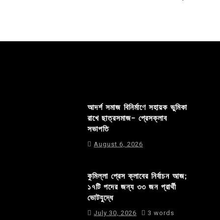
আদর্শ সমাজ বিনির্মাণে সহায়ক ভুমিকা
রাখে ছাত্রসমাজ- প্রেসক্লাব
সভাপতি
August 6, 2026
কুমিল্লা প্রেস ক্লাবের নির্বাচন আজ;
১৭টি পদের জন্য ৩৩ জন প্রার্থী
ভোটযুদ্ধে
July 30, 2026
3 words