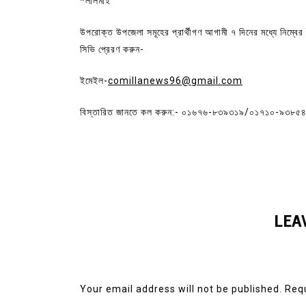
*লালমাই
উপরোক্ত উপজেলা সমূহের প্রার্থীগণ আগামী ৭ দিনের মধ্যে নিম্বে
সিভি প্রেরণ করুন-
ইমেইল-
comillanews96@gmail.com
বিস্তারিত জানতে কল করুন:- ০১৬৭৬-৮৩৯৩১৯/০১৭১০-৯৩৮৫
LEA
Your email address will not be published.
Requ