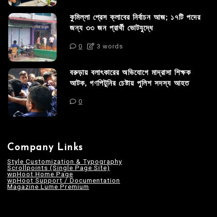
কুমিল্লা প্রেস ক্লাবের নির্বাচন আজ; ১৭টি পদের
জন্য ৩৩ জন প্রার্থী ভোটযুদ্ধে
0
3 words
বরুড়ায় বলাৎকারের অভিযোগে মাদ্রাসা শিক্ষক
আটক, গণপিটুনির চেষ্টায় পুলিশ সদস্য আহত
0
Company Links
Style Customization & Typography
Scrollpoints (Single Page Site)
wpHoot Home Page
wpHoot Support / Documentation
Magazine Lume Premium