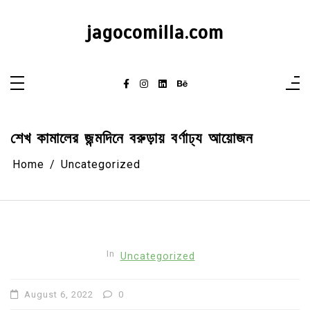
Skip
to
content
jagocomilla.com
শেখ কামালের জন্মদিনে বরুড়ায় বর্ণাঢ্য আয়োজন
Home
Uncategorized
In
Uncategorized
August 6, 2022
0