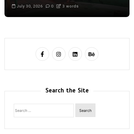
July 30, 2026
0
3 words
Search the Site
Search
for: