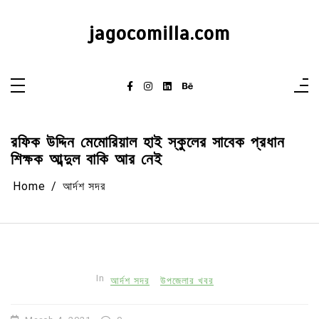
Skip
to
content
jagocomilla.com
রফিক উদ্দিন মেমোরিয়াল হাই স্কুলের সাবেক প্রধান
শিক্ষক আব্দুল বাকি আর নেই
Home
আর্দশ সদর
In
আর্দশ সদর
উপজেলার খবর