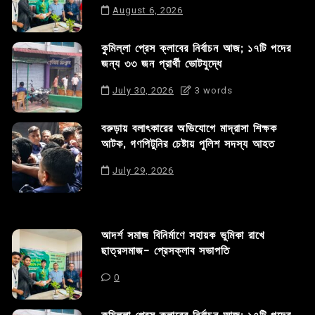
August 6, 2026
কুমিল্লা প্রেস ক্লাবের নির্বাচন আজ; ১৭টি পদের
জন্য ৩৩ জন প্রার্থী ভোটযুদ্ধে
July 30, 2026
3 words
বরুড়ায় বলাৎকারের অভিযোগে মাদ্রাসা শিক্ষক
আটক, গণপিটুনির চেষ্টায় পুলিশ সদস্য আহত
July 29, 2026
আদর্শ সমাজ বিনির্মাণে সহায়ক ভুমিকা রাখে
ছাত্রসমাজ- প্রেসক্লাব সভাপতি
0