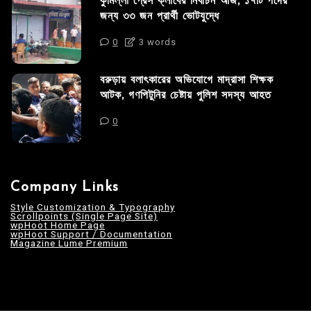
কুমিল্লা প্রেস ক্লাবের নির্বাচন আজ; ১৭টি পদের
জন্য ৩৩ জন প্রার্থী ভোটযুদ্ধে
0
3 words
বরুড়ায় বলাৎকারের অভিযোগে মাদ্রাসা শিক্ষক
আটক, গণপিটুনির চেষ্টায় পুলিশ সদস্য আহত
0
Company Links
Style Customization & Typography
Scrollpoints (Single Page Site)
wpHoot Home Page
wpHoot Support / Documentation
Magazine Lume Premium