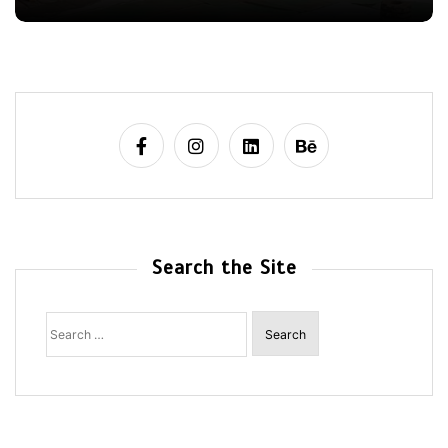
Search the Site
Search
for: