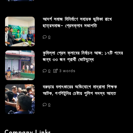
আদর্শ সমাজ বিনির্মাণে সহায়ক ভুমিকা রাখে
ছাত্রসমাজ- প্রেসক্লাব সভাপতি
0
কুমিল্লা প্রেস ক্লাবের নির্বাচন আজ; ১৭টি পদের
জন্য ৩৩ জন প্রার্থী ভোটযুদ্ধে
0
3 words
বরুড়ায় বলাৎকারের অভিযোগে মাদ্রাসা শিক্ষক
আটক, গণপিটুনির চেষ্টায় পুলিশ সদস্য আহত
0
Company Links