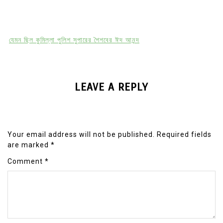
যেমন ছিল কুমিল্লা পুলিশ সুপারের শৈশবের ঈদ আনন্দ
LEAVE A REPLY
Your email address will not be published.
Required fields
are marked
*
Comment
*