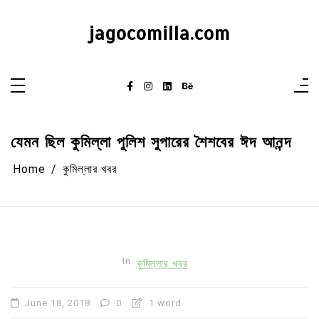
Skip
to
content
jagocomilla.com
যেমন ছিল কুমিল্লা পুলিশ সুপারের শৈশবের ঈদ আনন্দ
Home
কুমিল্লার খবর
In
কুমিল্লার খবর
June 18, 2018
0
1 word