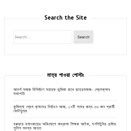
Search the Site
Search
for:
মাত্র পাওয়া পোস্টঃ
আদর্শ সমাজ বিনির্মাণে সহায়ক ভুমিকা রাখে ছাত্রসমাজ- প্রেসক্লাব
সভাপতি
কুমিল্লা প্রেস ক্লাবের নির্বাচন আজ; ১৭টি পদের জন্য ৩৩ জন প্রার্থী
ভোটযুদ্ধে
বরুড়ায় বলাৎকারের অভিযোগে মাদ্রাসা শিক্ষক আটক, গণপিটুনির চেষ্টায়
পুলিশ সদস্য আহত