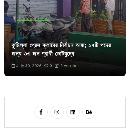
o
n
In
Uncategorized
কুমিল্লা প্রেস ক্লাবের নির্বাচন আজ; ১৭টি পদের
জন্য ৩৩ জন প্রার্থী ভোটযুদ্ধে
July 30, 2026
0
3 words