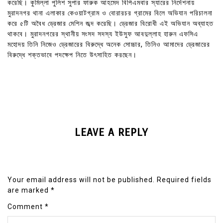
করেছি। কুমিল্লা পুলিশ সুপার ফারুক আহমেদ বিপিএমবার স্যারের নির্দেশনায়
মুরাদনগর থানা এলাকার কেওয়াটগ্রাম ও বোরারচর গ্রামের বিলে অভিযান পরিচালনা
করে ৫টি অবৈধ ড্রেজার মেশিন জব্দ করেছি। ড্রেজার বিরোধী এই অভিযান অব্যাহত
থাকবে। মুরাদনগরের স্থানীয় সংসদ সদস্য ইউসুফ আবদুল্লাহ হারুন এফসিএ
মহোদয় তিনি নিজেও ড্রেজারের বিরুদ্ধে অনেক সোচ্চার, তিনিও আমাদের ড্রেজারের
বিরুদ্ধে শক্তভাবে পদক্ষেপ নিতে উৎসাহিত করছেন।
LEAVE A REPLY
Your email address will not be published.
Required fields
are marked
*
Comment
*