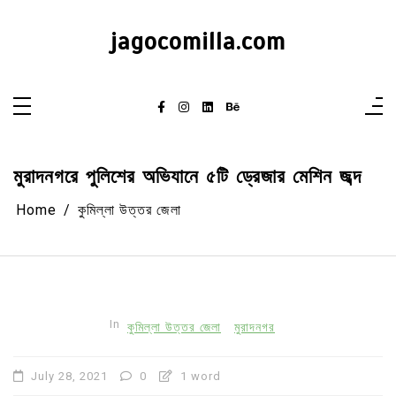
Skip
to
content
jagocomilla.com
মুরাদনগরে পুলিশের অভিযানে ৫টি ড্রেজার মেশিন জব্দ
Home
কুমিল্লা উত্তর জেলা
In
কুমিল্লা উত্তর জেলা
মুরাদনগর
July 28, 2021
0
1 word