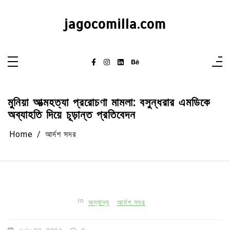
Skip
to
content
jagocomilla.com
মুনিয়া আত্মহত্যা প্ররোচণা মামলা: বসুন্ধরার এমডিকে
অব্যাহতি দিয়ে চূড়ান্ত প্রতিবেদন
Home
আর্দশ সদর
In
অন্যান্য
আর্দশ সদর