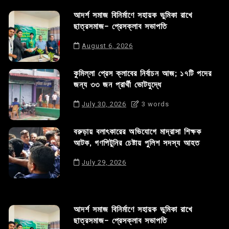
আদর্শ সমাজ বিনির্মাণে সহায়ক ভুমিকা রাখে
ছাত্রসমাজ- প্রেসক্লাব সভাপতি
August 6, 2026
কুমিল্লা প্রেস ক্লাবের নির্বাচন আজ; ১৭টি পদের
জন্য ৩৩ জন প্রার্থী ভোটযুদ্ধে
July 30, 2026
3 words
বরুড়ায় বলাৎকারের অভিযোগে মাদ্রাসা শিক্ষক
আটক, গণপিটুনির চেষ্টায় পুলিশ সদস্য আহত
July 29, 2026
আদর্শ সমাজ বিনির্মাণে সহায়ক ভুমিকা রাখে
ছাত্রসমাজ- প্রেসক্লাব সভাপতি