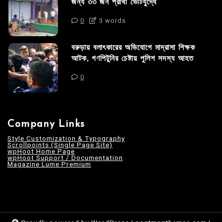
জন্য ৩৩ জন প্রার্থী ভোটযুদ্ধে
0
3 words
বরুড়ায় বলাৎকারের অভিযোগে মাদ্রাসা শিক্ষক
আটক, গণপিটুনির চেষ্টায় পুলিশ সদস্য আহত
0
Company Links
Style Customization & Typography
Scrollpoints (Single Page Site)
wpHoot Home Page
wpHoot Support / Documentation
Magazine Lume Premium