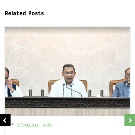
Related Posts
In
কুমিল্লার খবর
জাতীয়