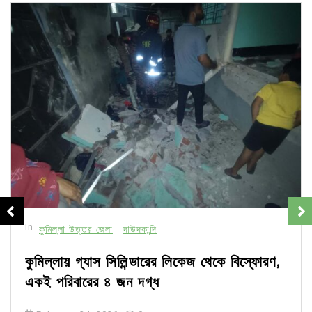
In
কুমিল্লা উত্তর জেলা
দাউদকান্দি
কুমিল্লায় গ্যাস সিলিন্ডারের লিকেজ থেকে বিস্ফোরণ,
একই পরিবারের ৪ জন দগ্ধ