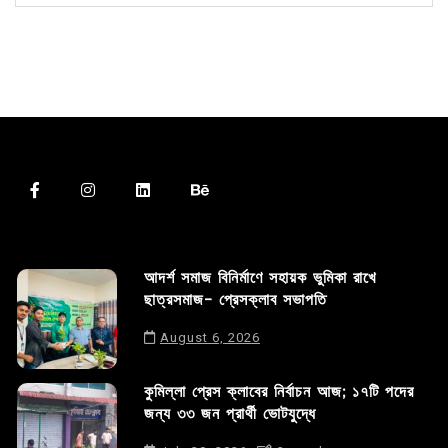
আদর্শ সমাজ বিনির্মাণে সহায়ক ভুমিকা রাখে
ছাত্রসমাজ- প্রেসক্লাব সভাপতি
August 6, 2026
কুমিল্লা প্রেস ক্লাবের নির্বাচন আজ; ১৭টি পদের
জন্য ৩৩ জন প্রার্থী ভোটযুদ্ধে