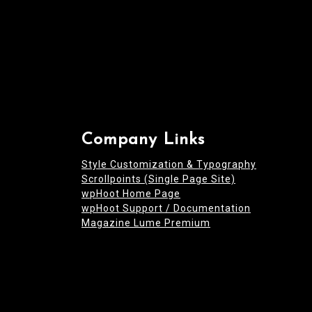
Company Links
Style Customization & Typography
Scrollpoints (Single Page Site)
wpHoot Home Page
wpHoot Support / Documentation
Magazine Lume Premium