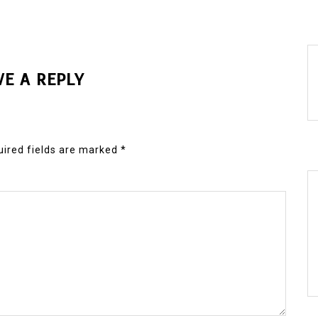
VE A REPLY
ired fields are marked
*