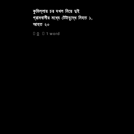
কুমিল্লায় চর দখল নিয়ে দুই
গ্রামবাসীর মধ্যে টেটাযুদ্ধে নিহত ১,
আহত ২০
0
1 word