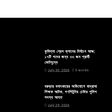
কুমিল্লা প্রেস ক্লাবের নির্বাচন আজ;
১৭টি পদের জন্য ৩৩ জন প্রার্থী
ভোটযুদ্ধে
July 30, 2026
3 words
বরুড়ায় বলাৎকারের অভিযোগে মাদ্রাসা
শিক্ষক আটক, গণপিটুনির চেষ্টায় পুলিশ
সদস্য আহত
July 29, 2026