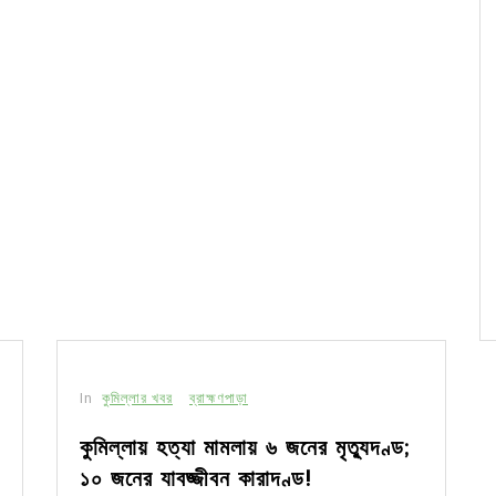
In
কুমিল্লার খবর
ব্রাহ্মণপাড়া
কুমিল্লায় হত্যা মামলায় ৬ জনের মৃত্যুদণ্ড;
১০ জনের যাবজ্জীবন কারাদণ্ড!