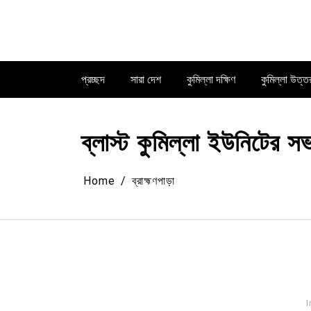
Skip
to
content
প্রচ্ছদ
সারা দেশ
কুমিল্লা দক্ষিণ
কুমিল্লা উত্ত
ব্লাস্ট কুমিল্লা ইউনিটের
Home
ব্রাহ্মণপাড়া
I