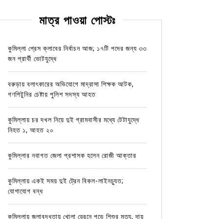
মাত্র পাওয়া পোস্টঃ
কুমিল্লা প্রেস ক্লাবের নির্বাচন আজ; ১৭টি পদের জন্য ৩৩
জন প্রার্থী ভোটযুদ্ধে
বরুড়ায় বলাৎকারের অভিযোগে মাদ্রাসা শিক্ষক আটক,
গণপিটুনির চেষ্টায় পুলিশ সদস্য আহত
কুমিল্লায় চর দখল নিয়ে দুই গ্রামবাসীর মধ্যে টেটাযুদ্ধে
নিহত ১, আহত ২০
কুমিল্লার নবাগত জেলা প্রশাসক হলেন রোজী আক্তার
কুমিল্লায় একই সময় দুই ট্রেন বিকল-লাইনচ্যুত;
যোগাযোগ বন্ধ
কুমিল্লায় জলাবদ্ধতায় খোলা ড্রেনে পড়ে শিশুর মৃত্যু, দায়