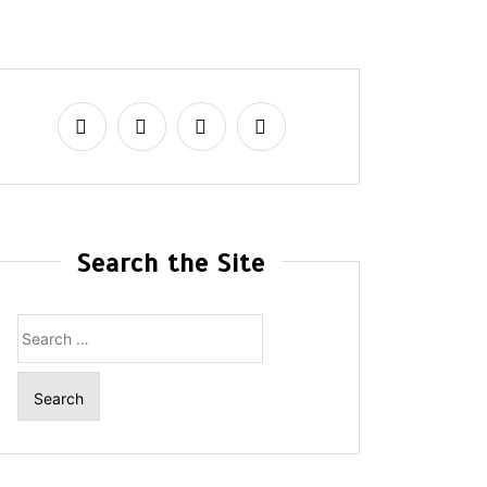
Search the Site
Search
for: