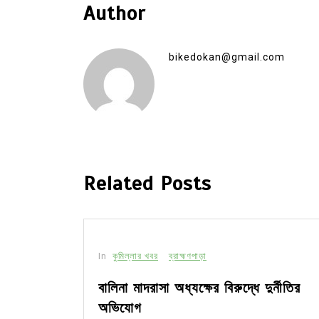
Author
bikedokan@gmail.com
Related Posts
In
কুমিল্লার খবর
ব্রাহ্মণপাড়া
বালিনা মাদরাসা অধ্যক্ষের বিরুদ্ধে দুর্নীতির
অভিযোগ