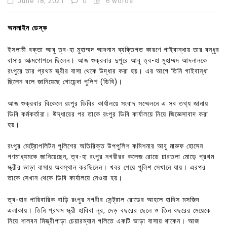
June 18, 2021
0
6 words
অনলাইন ডেস্ক
ইসলামী বক্তা আবু ত্ব-হা মুহাম্মদ আদনান ব্যক্তিগত কারণে গাইবান্ধায় তার বন্ধুর
বাসায় আত্মগোপনে ছিলেন। আজ শুক্রবার দুপুরে আবু ত্ব-হা মুহাম্মদ আদনানকে
রংপুরে তার প্রথম স্ত্রীর বাসা থেকে উদ্ধার করা হয়। এর আগে তিনি গাইবান্ধা
ছিলেন বলে জানিয়েছে গোয়েন্দা পুলিশ (ডিবি)।
আজ শুক্রবার বিকেলে রংপুর ডিবির কার্যালয়ে সংবাদ সম্মেলনে এ সব তথ্য জানায়
ডিবি কর্মকর্তারা। উদ্ধারের পর তাকে রংপুর ডিবি কার্যালয়ে নিয়ে জিজ্ঞেসাবাদ করা
হয়।
রংপুর মেট্রোপলিটন পুলিশের অতিরিক্ত উপপুলিশ কমিশনার আবু মারুফ হোসেন
গণমাধ্যমকে জানিয়েছেন, ত্ব-হা রংপুর নগরীরর কলেজ রোডে চারতলা মোড়ে প্রথম
স্ত্রীর ভাড়া বাসায় অবস্থান করছিলেন। খবর পেয়ে পুলিশ সেখানে যায়। এরপর
তাকে সেখান থেকে ডিবি কার্যালয়ে নেওয়া হয়।
ত্ব-হার পারিবারিক বাড়ি রংপুর নগরীর সেন্ট্রাল রোডের আহলে হাদিস মসজিদ
এলাকায়। তিনি প্রথম স্ত্রী হাবিবা নূর, দেড় বছরের ছেলে ও তিন বছরের মেয়েকে
নিয়ে শালবন মিস্ত্রীপাড়া চেয়ারম্যান গলিতে একটি ভাড়া বাসায় থাকেন। আজ