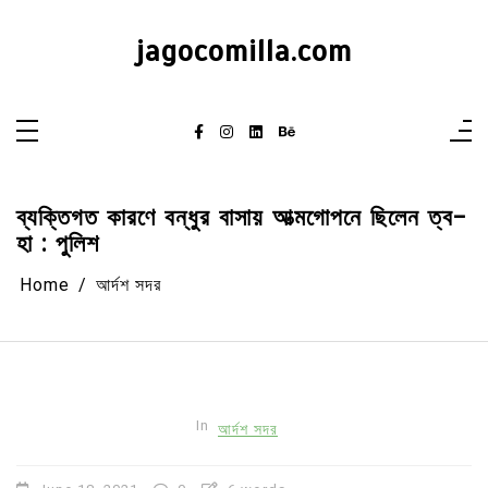
Skip
to
content
jagocomilla.com
ব্যক্তিগত কারণে বন্ধুর বাসায় আত্মগোপনে ছিলেন ত্ব-
হা : পুলিশ
Home
আর্দশ সদর
In
আর্দশ সদর