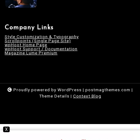
Company Links
Style Customization & Typography
Scrollpoints (Single Page Site)
wpHoot Home Page
wpHoot Support / Documentation
Magazine Lume Premium
Proudly powered by WordPress
|
postmagthemes.com
|
Theme Details
|
Context Blog
X