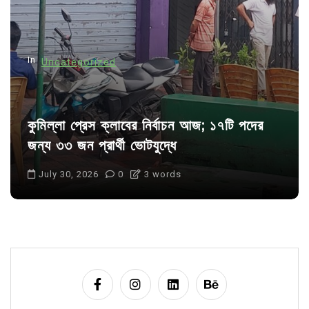
i
o
n
In
Uncategorized
কুমিল্লা প্রেস ক্লাবের নির্বাচন আজ; ১৭টি পদের
জন্য ৩৩ জন প্রার্থী ভোটযুদ্ধে
July 30, 2026
0
3 words