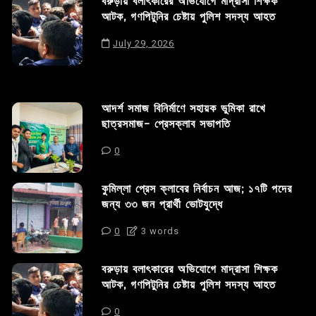
বরুড়ায় বলাৎকারের অভিযোগে মাদ্রাসা শিক্ষক
আটক, গণপিটুনির চেষ্টায় পুলিশ সদস্য আহত
July 29, 2026
আদর্শ সমাজ বিনির্মাণে সহায়ক ভুমিকা রাখে
ছাত্রসমাজ- প্রেসক্লাব সভাপতি
0
কুমিল্লা প্রেস ক্লাবের নির্বাচন আজ; ১৭টি পদের
জন্য ৩৩ জন প্রার্থী ভোটযুদ্ধে
0
3 words
বরুড়ায় বলাৎকারের অভিযোগে মাদ্রাসা শিক্ষক
আটক, গণপিটুনির চেষ্টায় পুলিশ সদস্য আহত
0