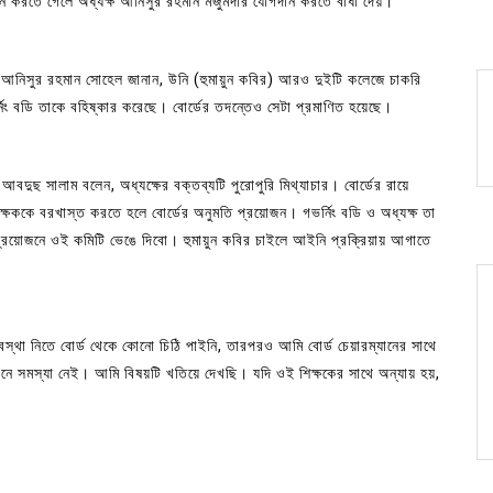
ান করতে গেলে অধ্যক্ষ আনিসুর রহমান মজুমদার যোগদান করতে বাধা দেয়।
আনিসুর রহমান সোহেল জানান, উনি (হুমায়ুন কবির) আরও দুইটি কলেজে চাকরি
ং বডি তাকে বহিষ্কার করেছে। বোর্ডের তদন্তেও সেটা প্রমাণিত হয়েছে।
র আবদুছ সালাম বলেন, অধ্যক্ষের বক্তব্যটি পুরোপুরি মিথ্যাচার। বোর্ডের রায়ে
্ষককে বরখাস্ত করতে হলে বোর্ডের অনুমতি প্রয়োজন। গভর্নিং বডি ও অধ্যক্ষ তা
্রয়োজনে ওই কমিটি ভেঙে দিবো। হুমায়ুন কবির চাইলে আইনি প্রক্রিয়ায় আগাতে
 ব্যবস্থা নিতে বোর্ড থেকে কোনো চিঠি পাইনি, তারপরও আমি বোর্ড চেয়ারম্যানের সাথে
ানে সমস্যা নেই। আমি বিষয়টি খতিয়ে দেখছি। যদি ওই শিক্ষকের সাথে অন্যায় হয়,