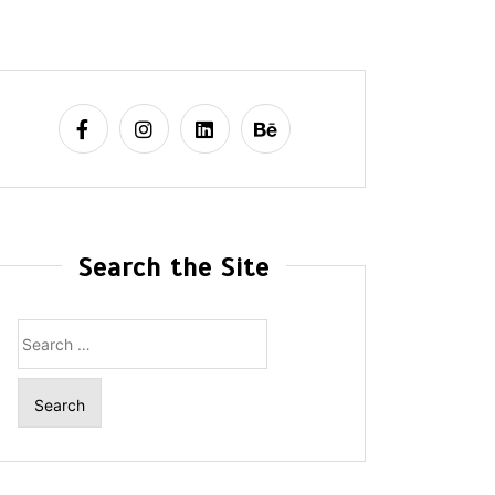
Search the Site
Search
for: