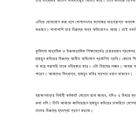
তার বহিষ্কার আদেশ বিধিবহির্ভূত ঘোষণা করে। তিনি কলেজে যোগদ
এনিয়ে যোগাযোগ করা হলে গোপালনগর কলেজের ভারপ্রাপ্ত অধ্যক্ষ 
করছেন। পাশাপাশি তার বিরুদ্ধে অন্য অভিযোগও আছে। তাই গভর্নি
কুমিল্লা মাধ্যমিক ও উচ্চমাধ্যমিক শিক্ষাবোর্ডের চেয়ারম্যান প্রফেস
হুমায়ুন কবিরের বিরুদ্ধে আনীত অভিযোগ প্রমাণিত হয়নি। কোনো শিক
না করে সরাসরি তাকে বহিষ্কার করে। এটা নিয়মের লঙ্ঘন। আমরা প
পারেন। আমাদের সিদ্ধান্ত, হুমায়ুন কবির স্বপদে বহাল থাকবেন।
ব্রাহ্মণপাড়ার নির্বাহী কর্মকর্তা সোহেল রানা জানান, যদিও এ বিষয়ে
কথা বলি। তিনি আমাকে জানিয়েছেন হুমায়ুন কবিরের চাকরিতে যোগদ
তাদের বিরুদ্ধে ব্যবস্থা গ্রহণ করবো।