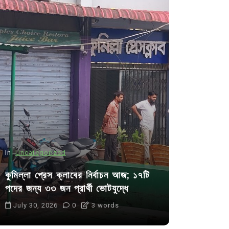
In
Uncategorized
In
Uncategor
কুমিল্লা প্রেস ক্লাবের নির্বাচন আজ; ১৭টি
আদর্শ সমাজ ব
পদের জন্য ৩৩ জন প্রার্থী ভোটযুদ্ধে
ছাত্রসমাজ- 
July 30, 2026
0
3 words
August 6, 