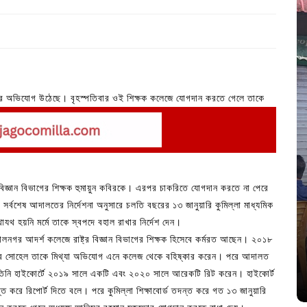
ওয়ার অভিযোগ উঠেছে। বৃহস্পতিবার ওই শিক্ষক কলেজে যোগদান করতে গেলে তাকে
শ কলেজে এই ঘটনা ঘটে।
রবিজ্ঞান বিভাগের শিক্ষক হুমায়ুন কবিরকে। এরপর চাকরিতে যোগদান করতে না পেরে
সর্বশেষ আদালতের নির্দেশনা অনুসারে চলতি বছরের ১৩ জানুয়ারি কুমিল্লা মাধ্যমিক
In
Uncategorized
াযথ হয়নি মর্মে তাকে স্বপদে বহাল রাখার নির্দেশ দেন।
জ; ১৭টি
আদর্শ সমাজ বিনির্মাণে সহায়ক ভুমিকা রাখে
ালনগর আদর্শ কলেজে রাষ্ট্র বিজ্ঞান বিভাগের শিক্ষক হিসেবে কর্মরত আছেন। ২০১৮
ে
ছাত্রসমাজ- প্রেসক্লাব সভাপতি
ুমদার সোহেল তাকে মিথ্যা অভিযোগ এনে কলেজ থেকে বহিষ্কার করেন। পরে আদালত
 তিনি হাইকোর্টে ২০১৯ সালে একটি এবং ২০২০ সালে আরেকটি রিট করেন। হাইকোর্ট
August 6, 2026
0
্ত করে রিপোর্ট দিতে বলে। পরে কুমিল্লা শিক্ষাবোর্ড তদন্ত করে গত ১৩ জানুয়ারি