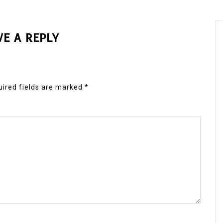
VE A REPLY
ired fields are marked
*