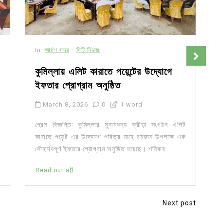
In
আর্দশ সদর
সিটি নিউজ
কুমিল্লায় এলিট কারাতে পয়েন্টের উদ্যোগে
ইফতার প্রোগ্রাম অনুষ্ঠিত
March 8, 2026
0
1 word
প্রেস বিজ্ঞপ্তি: কুমিল্লার সুনামধন্য ক্রীড়া সংগঠন এলিট
কারাতে পয়েন্ট এর উদ্যোগে পবিত্র মাহে রমজান উপলক্ষে এক
সৌহার্দ্যপূর্ণ ইফতার প্রোগ্রাম অনুষ্ঠিত হয়েছে। শনিবার...
Read out all
Next post