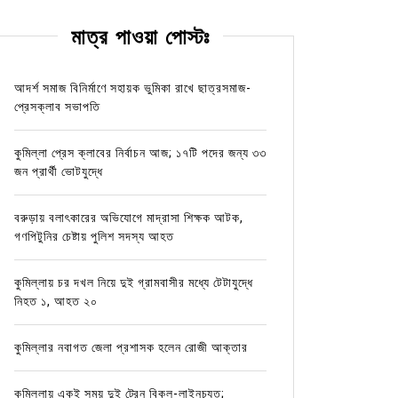
মাত্র পাওয়া পোস্টঃ
আদর্শ সমাজ বিনির্মাণে সহায়ক ভুমিকা রাখে ছাত্রসমাজ-
প্রেসক্লাব সভাপতি
কুমিল্লা প্রেস ক্লাবের নির্বাচন আজ; ১৭টি পদের জন্য ৩৩
জন প্রার্থী ভোটযুদ্ধে
বরুড়ায় বলাৎকারের অভিযোগে মাদ্রাসা শিক্ষক আটক,
গণপিটুনির চেষ্টায় পুলিশ সদস্য আহত
কুমিল্লায় চর দখল নিয়ে দুই গ্রামবাসীর মধ্যে টেটাযুদ্ধে
নিহত ১, আহত ২০
কুমিল্লার নবাগত জেলা প্রশাসক হলেন রোজী আক্তার
কুমিল্লায় একই সময় দুই ট্রেন বিকল-লাইনচ্যুত;