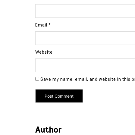
Email
*
Website
Save my name, email, and website in this b
Author