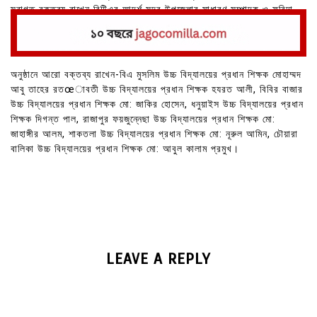
স্বাগত বক্তব্য রাখেন বিটিএর আদর্শ সদর উপজেলার সাধারণ সম্পাদক ও ফরিদা
বিদ্যায়তনের প্রধান শিক্ষক হানিফ মজুমদার।
অনুষ্ঠানে আরো বক্তব্য রাখেন-বিএ মুসলিম উচ্চ বিদ্যালয়ের প্রধান শিক্ষক মোহাম্মদ
আবু তাহের রতœাবতী উচ্চ বিদ্যালয়ের প্রধান শিক্ষক হযরত আলী, বিবির বাজার
উচ্চ বিদ্যালয়ের প্রধান শিক্ষক মো: জাকির হোসেন, ধনুয়াইস উচ্চ বিদ্যালয়ের প্রধান
শিক্ষক দিগন্ত পাল, রাজাপুর ফয়জুন্নেছা উচ্চ বিদ্যালয়ের প্রধান শিক্ষক মো:
জাহাঙ্গীর আলম, শাকতলা উচ্চ বিদ্যালয়ের প্রধান শিক্ষক মো: নূরুল আমিন, চৌয়ারা
বালিকা উচ্চ বিদ্যালয়ের প্রধান শিক্ষক মো: আবুল কালাম প্রমুখ।
LEAVE A REPLY