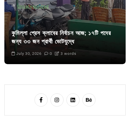
n
In
Uncategorized
কুমিল্লা প্রেস ক্লাবের নির্বাচন আজ; ১৭টি পদের
জন্য ৩৩ জন প্রার্থী ভোটযুদ্ধে
July 30, 2026
0
3 words