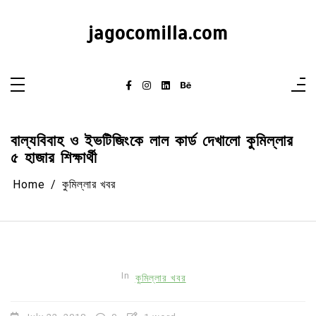
Skip
to
content
jagocomilla.com
বাল্যবিবাহ ও ইভটিজিংকে লাল কার্ড দেখালো কুমিল্লার
৫ হাজার শিক্ষার্থী
Home
কুমিল্লার খবর
In
কুমিল্লার খবর