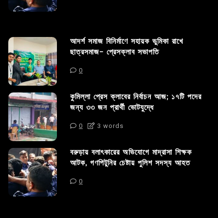
আদর্শ সমাজ বিনির্মাণে সহায়ক ভুমিকা রাখে
ছাত্রসমাজ- প্রেসক্লাব সভাপতি
0
কুমিল্লা প্রেস ক্লাবের নির্বাচন আজ; ১৭টি পদের
জন্য ৩৩ জন প্রার্থী ভোটযুদ্ধে
0
3 words
বরুড়ায় বলাৎকারের অভিযোগে মাদ্রাসা শিক্ষক
আটক, গণপিটুনির চেষ্টায় পুলিশ সদস্য আহত
0