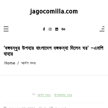
Skip
to
content
jagocomilla.com
‘বঙ্গবন্ধুর উপহার বাংলাদেশ বঙ্গকন্যা দিলেন ঘর’ -এমপি
বাহার
Home
আর্দশ সদর
In
আর্দশ সদর
উপজেলার খবর