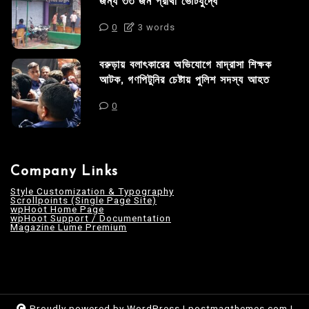
জন্য ৩৩ জন প্রার্থী ভোটযুদ্ধে
0
3 words
বরুড়ায় বলাৎকারের অভিযোগে মাদ্রাসা শিক্ষক
আটক, গণপিটুনির চেষ্টায় পুলিশ সদস্য আহত
0
Company Links
Style Customization & Typography
Scrollpoints (Single Page Site)
wpHoot Home Page
wpHoot Support / Documentation
Magazine Lume Premium
Proudly powered by WordPress
|
postmagthemes.com
|