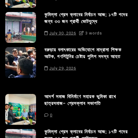
কুমিল্লা প্রেস ক্লাবের নির্বাচন আজ; ১৭টি পদের
জন্য ৩৩ জন প্রার্থী ভোটযুদ্ধে
July 30, 2026
3 words
বরুড়ায় বলাৎকারের অভিযোগে মাদ্রাসা শিক্ষক
আটক, গণপিটুনির চেষ্টায় পুলিশ সদস্য আহত
July 29, 2026
আদর্শ সমাজ বিনির্মাণে সহায়ক ভুমিকা রাখে
ছাত্রসমাজ- প্রেসক্লাব সভাপতি
0
কুমিল্লা প্রেস ক্লাবের নির্বাচন আজ; ১৭টি পদের