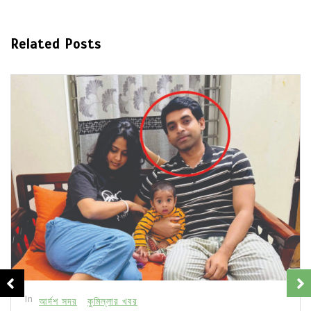
Related Posts
In
আর্দশ সদর
কুমিল্লার খবর