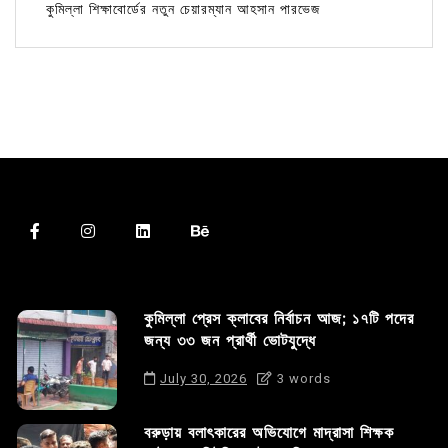
কুমিল্লা শিক্ষাবোর্ডের নতুন চেয়ারম্যান আহসান পারভেজ
কুমিল্লা প্রেস ক্লাবের নির্বাচন আজ; ১৭টি পদের
জন্য ৩৩ জন প্রার্থী ভোটযুদ্ধে
July 30, 2026
3 words
বরুড়ায় বলাৎকারের অভিযোগে মাদ্রাসা শিক্ষক