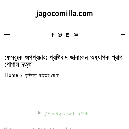
Skip
to
content
jagocomilla.com
ফেসবুকে অপপ্রচার; প্রতিবাদ জানালেন অধ্যাপক প্রাণ
গোপাল দত্ত
Home
কুমিল্লা উত্তর জেলা
In
কুমিল্লা উত্তর জেলা
চান্দিনা