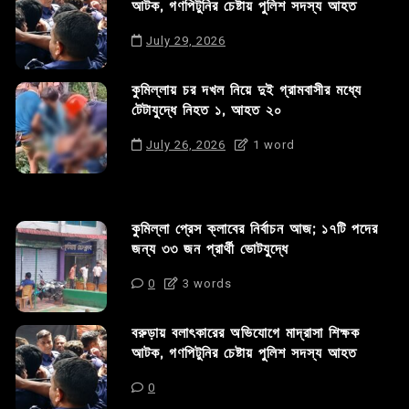
আটক, গণপিটুনির চেষ্টায় পুলিশ সদস্য আহত
July 29, 2026
কুমিল্লায় চর দখল নিয়ে দুই গ্রামবাসীর মধ্যে
টেটাযুদ্ধে নিহত ১, আহত ২০
July 26, 2026
1 word
কুমিল্লা প্রেস ক্লাবের নির্বাচন আজ; ১৭টি পদের
জন্য ৩৩ জন প্রার্থী ভোটযুদ্ধে
0
3 words
বরুড়ায় বলাৎকারের অভিযোগে মাদ্রাসা শিক্ষক
আটক, গণপিটুনির চেষ্টায় পুলিশ সদস্য আহত
0