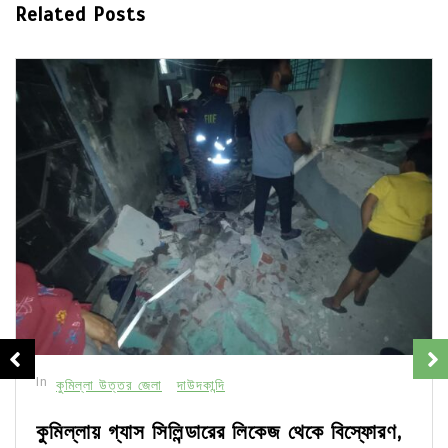
Related Posts
In
কুমিল্লা উত্তর জেলা
দাউদকান্দি
কুমিল্লায় গ্যাস সিলিন্ডারের লিকেজ থেকে বিস্ফোরণ,