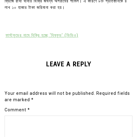
ফ্রিজে রাখা খাবার বিক্রি জঘন্য অপরাধের শামিল। এ কারণে ৮টি প্রতিষ্ঠানকে ৪
লাখ ১০ হাজার টাকা জরিমানা করা হয়।
ফাস্টফুডের নামে বিক্রি হচ্ছে ‘বিষফুড’ (ভিডিও)
LEAVE A REPLY
Your email address will not be published.
Required fields
are marked
*
Comment
*