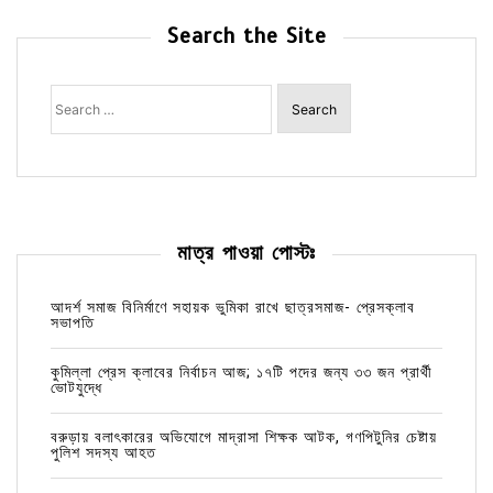
Search the Site
Search
for:
মাত্র পাওয়া পোস্টঃ
আদর্শ সমাজ বিনির্মাণে সহায়ক ভুমিকা রাখে ছাত্রসমাজ- প্রেসক্লাব
সভাপতি
কুমিল্লা প্রেস ক্লাবের নির্বাচন আজ; ১৭টি পদের জন্য ৩৩ জন প্রার্থী
ভোটযুদ্ধে
বরুড়ায় বলাৎকারের অভিযোগে মাদ্রাসা শিক্ষক আটক, গণপিটুনির চেষ্টায়
পুলিশ সদস্য আহত