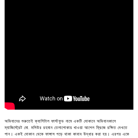
অভিযানের শুরুতেই ক্যাপিটাল ফাস্টফুড নামে একটি দোকানে অভিযানকালে
ম্যাজিস্ট্রেট মো. মসিউর রহমান তেলাপোকায় খাওয়া আপেল ফ্রিজে রক্ষিত দেখতে
পান। একই দোকান থেকে ফাঙ্গাস পড়ে থাকা কাবাব উদ্ধার করা হয়। এরপর একে