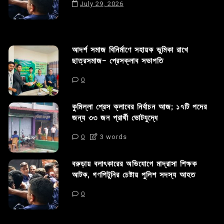
July 29, 2026
আদর্শ সমাজ বিনির্মাণে সহায়ক ভুমিকা রাখে
ছাত্রসমাজ- প্রেসক্লাব সভাপতি
0
কুমিল্লা প্রেস ক্লাবের নির্বাচন আজ; ১৭টি পদের
জন্য ৩৩ জন প্রার্থী ভোটযুদ্ধে
0
3 words
বরুড়ায় বলাৎকারের অভিযোগে মাদ্রাসা শিক্ষক
আটক, গণপিটুনির চেষ্টায় পুলিশ সদস্য আহত
0