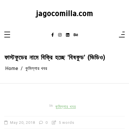
Skip
to
content
jagocomilla.com
ফাস্টফুডের নামে বিক্রি হচ্ছে ‘বিষফুড’ (ভিডিও)
Home
কুমিল্লার খবর
In
কুমিল্লার খবর
May 20, 2018
0
5 words