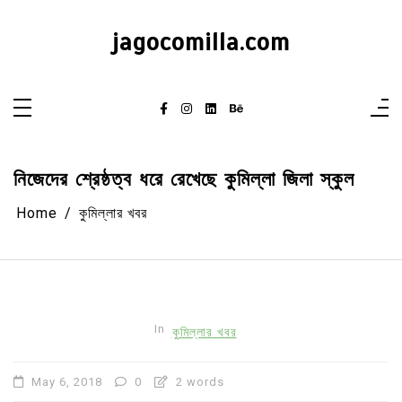
Skip
to
content
jagocomilla.com
নিজেদের শ্রেষ্ঠত্ব ধরে রেখেছে কুমিল্লা জিলা স্কুল
Home
কুমিল্লার খবর
In
কুমিল্লার খবর
May 6, 2018
0
2 words