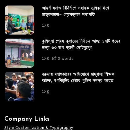
আদর্শ সমাজ বিনির্মাণে সহায়ক ভুমিকা রাখে
ছাত্রসমাজ- প্রেসক্লাব সভাপতি
0
কুমিল্লা প্রেস ক্লাবের নির্বাচন আজ; ১৭টি পদের
জন্য ৩৩ জন প্রার্থী ভোটযুদ্ধে
0
3 words
বরুড়ায় বলাৎকারের অভিযোগে মাদ্রাসা শিক্ষক
আটক, গণপিটুনির চেষ্টায় পুলিশ সদস্য আহত
0
Company Links
Style Customization & Typography