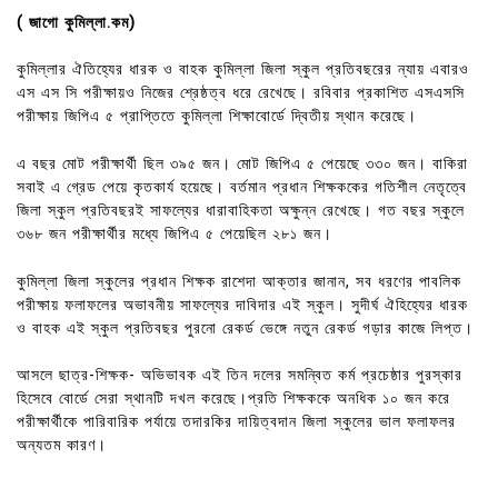
( জাগো কুমিল্লা.কম)
কুমিল্লার ঐতিহ্যের ধারক ও বাহক কুমিল্লা জিলা স্কুল প্রতিবছরের ন্যায় এবারও
এস এস সি পরীক্ষায়ও নিজের শ্রেষ্ঠত্ব ধরে রেখেছে। রবিবার প্রকাশিত এসএসসি
পরীক্ষায় জিপিএ ৫ প্রাপ্তিতে কুমিল্লা শিক্ষাবোর্ডে দ্বিতীয় স্থান করেছে।
এ বছর মোট পরীক্ষার্থী ছিল ৩৯৫ জন। মোট জিপিএ ৫ পেয়েছে ৩৩০ জন। বাকিরা
সবাই এ গ্রেড পেয়ে কৃতকার্য হয়েছে। বর্তমান প্রধান শিক্ষককের গতিশীল নেতৃত্বে
জিলা স্কুল প্রতিবছরই সাফল্যের ধারাবাহিকতা অক্ষুন্ন রেখেছে। গত বছর স্কুলে
৩৬৮ জন পরীক্ষার্থীর মধ্যে জিপিএ ৫ পেয়েছিল ২৮১ জন।
কুমিল্লা জিলা স্কুলের প্রধান শিক্ষক রাশেদা আক্তার জানান, সব ধরণের পাবলিক
পরীক্ষায় ফলাফলের অভাবনীয় সাফল্যের দাবিদার এই স্কুল। সুদীর্ঘ ঐহিহ্যের ধারক
ও বাহক এই স্কুল প্রতিবছর পুরনো রেকর্ড ভেঙ্গে নতুন রেকর্ড গড়ার কাজে লিপ্ত।
আসলে ছাত্র-শিক্ষক- অভিভাবক এই তিন দলের সমন্বিত কর্ম প্রচেষ্ঠার পুরস্কার
হিসেবে বোর্ডে সেরা স্থানটি দখল করেছে।প্রতি শিক্ষককে অনধিক ১০ জন করে
পরীক্ষার্থীকে পারিবারিক পর্যায়ে তদারকির দায়িত্বদান জিলা স্কুলের ভাল ফলাফলর
অন্যতম কারণ।