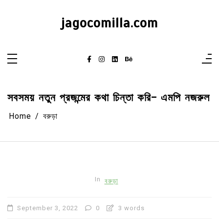
Skip
to
content
jagocomilla.com
সবসময় নতুন প্রজন্মের কথা চিন্তা করি- এমপি নজরুল
Home
বরুড়া
In
বরুড়া
September 3, 2022
0
3 words