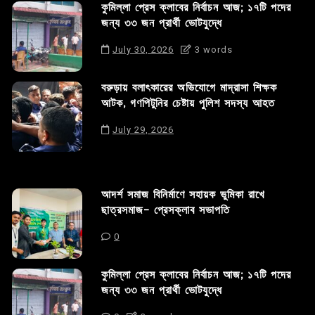
কুমিল্লা প্রেস ক্লাবের নির্বাচন আজ; ১৭টি পদের
জন্য ৩৩ জন প্রার্থী ভোটযুদ্ধে
July 30, 2026
3 words
বরুড়ায় বলাৎকারের অভিযোগে মাদ্রাসা শিক্ষক
আটক, গণপিটুনির চেষ্টায় পুলিশ সদস্য আহত
July 29, 2026
আদর্শ সমাজ বিনির্মাণে সহায়ক ভুমিকা রাখে
ছাত্রসমাজ- প্রেসক্লাব সভাপতি
0
কুমিল্লা প্রেস ক্লাবের নির্বাচন আজ; ১৭টি পদের
জন্য ৩৩ জন প্রার্থী ভোটযুদ্ধে