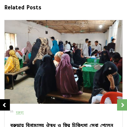
Related Posts
In
বরুড়া
বরুড়ায় বিনামূল্যে ঔষধ ও ফ্রি চিকিৎসা সেবা পেলেন