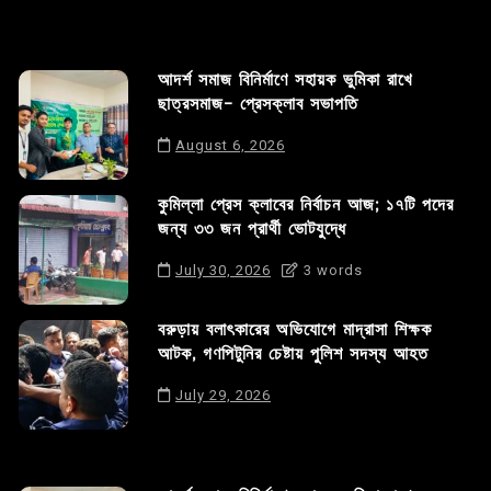
আদর্শ সমাজ বিনির্মাণে সহায়ক ভুমিকা রাখে
ছাত্রসমাজ- প্রেসক্লাব সভাপতি
August 6, 2026
কুমিল্লা প্রেস ক্লাবের নির্বাচন আজ; ১৭টি পদের
জন্য ৩৩ জন প্রার্থী ভোটযুদ্ধে
July 30, 2026
3 words
বরুড়ায় বলাৎকারের অভিযোগে মাদ্রাসা শিক্ষক
আটক, গণপিটুনির চেষ্টায় পুলিশ সদস্য আহত
July 29, 2026