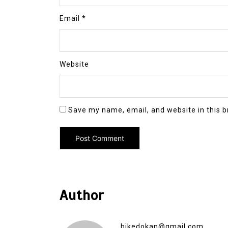
Email
*
Website
Save my name, email, and website in this b
Author
bikedokan@gmail.com