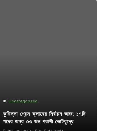
In
Uncategorized
In
Uncategor
কুমিল্লা প্রেস ক্লাবের নির্বাচন আজ; ১৭টি
আদর্শ সমাজ ব
পদের জন্য ৩৩ জন প্রার্থী ভোটযুদ্ধে
ছাত্রসমাজ- 