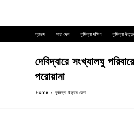
Skip
to
content
প্রচ্ছদ
সারা দেশ
কুমিল্লা দক্ষিণ
কুমিল্লা উত্ত
দেবিদ্বারে সংখ্যালঘু পরিবা
পরোয়ানা
Home
কুমিল্লা উত্তর জেলা