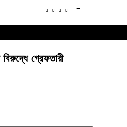
বিরুদ্ধে গ্রেফতারী