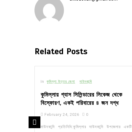
Related Posts
In
কুমিল্লা উত্তর জেলা
দাউদকান্দি
সীর মধ্যে
কুমিল্লায় গ্যাস সিলিন্ডারের লিকেজ থেকে
বিস্ফোরণ, একই পরিবারের ৪ জন দগ্ধ
February 24, 2026
0
ার মজিদপুর
দাউদকান্দি প্রতিনিধি:কুমিল্লার দাউদকান্দি উপজেলার একটি