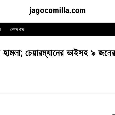
jagocomilla.com
র
খেলার খবর
রে হামলা; চেয়ারম্যানের ভাইসহ ৯ জনের 