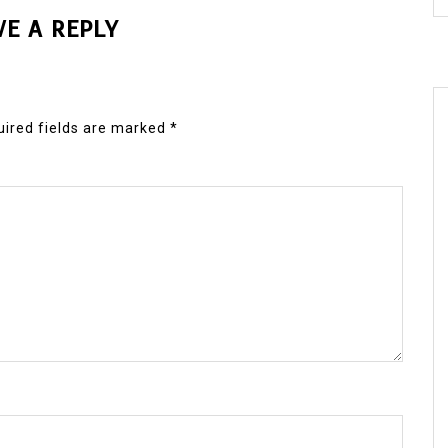
VE A REPLY
ired fields are marked
*