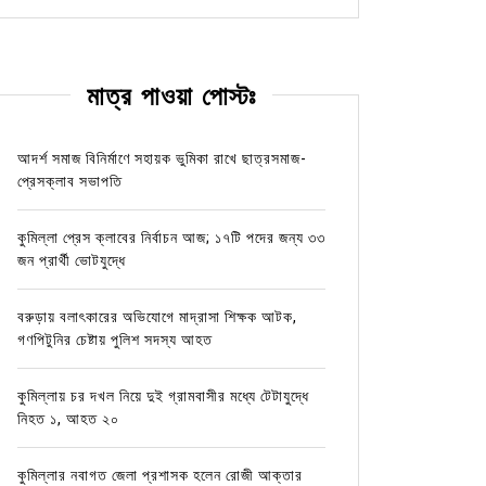
মাত্র পাওয়া পোস্টঃ
আদর্শ সমাজ বিনির্মাণে সহায়ক ভুমিকা রাখে ছাত্রসমাজ-
প্রেসক্লাব সভাপতি
কুমিল্লা প্রেস ক্লাবের নির্বাচন আজ; ১৭টি পদের জন্য ৩৩
জন প্রার্থী ভোটযুদ্ধে
বরুড়ায় বলাৎকারের অভিযোগে মাদ্রাসা শিক্ষক আটক,
গণপিটুনির চেষ্টায় পুলিশ সদস্য আহত
কুমিল্লায় চর দখল নিয়ে দুই গ্রামবাসীর মধ্যে টেটাযুদ্ধে
নিহত ১, আহত ২০
কুমিল্লার নবাগত জেলা প্রশাসক হলেন রোজী আক্তার