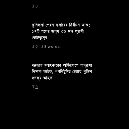
0
কুমিল্লা প্রেস ক্লাবের নির্বাচন আজ;
১৭টি পদের জন্য ৩৩ জন প্রার্থী
ভোটযুদ্ধে
0
3 words
বরুড়ায় বলাৎকারের অভিযোগে মাদ্রাসা
শিক্ষক আটক, গণপিটুনির চেষ্টায় পুলিশ
সদস্য আহত
0