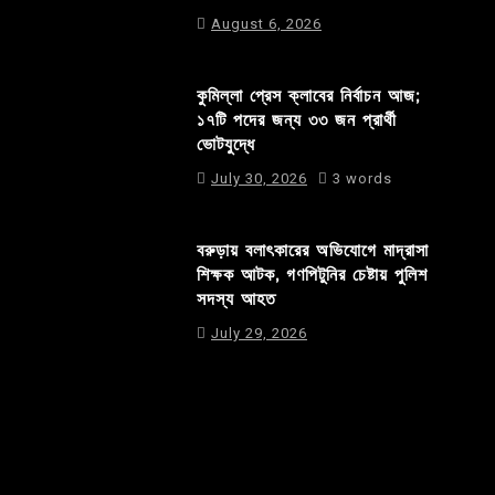
August 6, 2026
কুমিল্লা প্রেস ক্লাবের নির্বাচন আজ;
১৭টি পদের জন্য ৩৩ জন প্রার্থী
ভোটযুদ্ধে
July 30, 2026
3 words
বরুড়ায় বলাৎকারের অভিযোগে মাদ্রাসা
শিক্ষক আটক, গণপিটুনির চেষ্টায় পুলিশ
সদস্য আহত
July 29, 2026