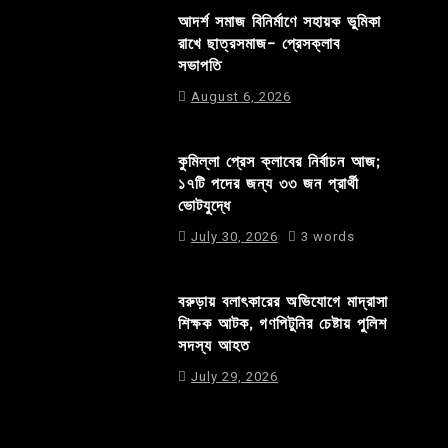
আদর্শ সমাজ বিনির্মাণে সহায়ক ভুমিকা
রাখে ছাত্রসমাজ- প্রেসক্লাব
সভাপতি
August 6, 2026
কুমিল্লা প্রেস ক্লাবের নির্বাচন আজ;
১৭টি পদের জন্য ৩৩ জন প্রার্থী
ভোটযুদ্ধে
July 30, 2026
3 words
বরুড়ায় বলাৎকারের অভিযোগে মাদ্রাসা
শিক্ষক আটক, গণপিটুনির চেষ্টায় পুলিশ
সদস্য আহত
July 29, 2026