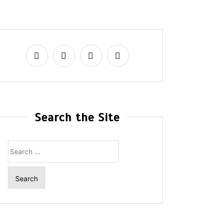
Search the Site
Search
for: