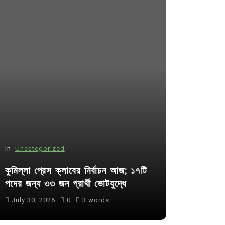
In
Uncategorized
In
Uncategor
কুমিল্লা প্রেস ক্লাবের নির্বাচন আজ; ১৭টি
আদর্শ সমাজ ব
পদের জন্য ৩৩ জন প্রার্থী ভোটযুদ্ধে
ছাত্রসমাজ- 
July 30, 2026
0
3 words
August 6, 