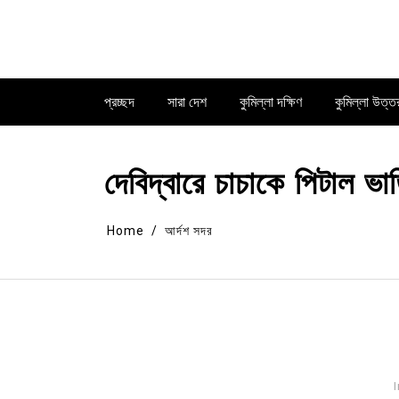
Skip
to
content
প্রচ্ছদ
সারা দেশ
কুমিল্লা দক্ষিণ
কুমিল্লা উত্ত
দেবিদ্বারে চাচাকে পিটাল ভা
Home
আর্দশ সদর