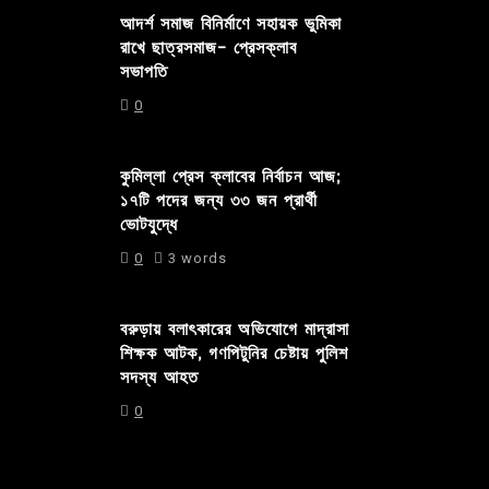
আদর্শ সমাজ বিনির্মাণে সহায়ক ভুমিকা
রাখে ছাত্রসমাজ- প্রেসক্লাব
সভাপতি
0
কুমিল্লা প্রেস ক্লাবের নির্বাচন আজ;
১৭টি পদের জন্য ৩৩ জন প্রার্থী
ভোটযুদ্ধে
0
3 words
বরুড়ায় বলাৎকারের অভিযোগে মাদ্রাসা
শিক্ষক আটক, গণপিটুনির চেষ্টায় পুলিশ
সদস্য আহত
0