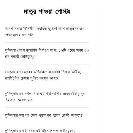
মাত্র পাওয়া পোস্টঃ
আদর্শ সমাজ বিনির্মাণে সহায়ক ভুমিকা রাখে ছাত্রসমাজ-
প্রেসক্লাব সভাপতি
কুমিল্লা প্রেস ক্লাবের নির্বাচন আজ; ১৭টি পদের জন্য ৩৩
জন প্রার্থী ভোটযুদ্ধে
বরুড়ায় বলাৎকারের অভিযোগে মাদ্রাসা শিক্ষক আটক,
গণপিটুনির চেষ্টায় পুলিশ সদস্য আহত
কুমিল্লায় চর দখল নিয়ে দুই গ্রামবাসীর মধ্যে টেটাযুদ্ধে
নিহত ১, আহত ২০
কুমিল্লার নবাগত জেলা প্রশাসক হলেন রোজী আক্তার
কুমিল্লায় একই সময় দুই ট্রেন বিকল-লাইনচ্যুত;