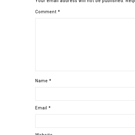
Your email address will not be published.
Requ
Comment
*
Name
*
Email
*
Website