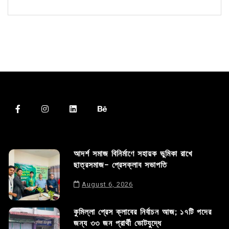
আদর্শ সমাজ বিনির্মাণে সহায়ক ভুমিকা রাখে
ছাত্রসমাজ- প্রেসক্লাব সভাপতি
August 6, 2026
কুমিল্লা প্রেস ক্লাবের নির্বাচন আজ; ১৭টি পদের
জন্য ৩৩ জন প্রার্থী ভোটযুদ্ধে