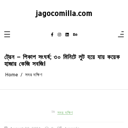
Skip
to
content
jagocomilla.com
ট্রেন – পিকাপ সংঘর্ষ; ৩০ মিনিটে লুট হয়ে যায় কয়েক
হাজার কেজি সবজি!
Home
সদর দক্ষিণ
In
সদর দক্ষিণ