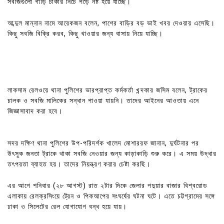
সবজিগুলো গাড়ি চাকার নিচে পড়ে নষ্ট হয়ে যাচ্ছে।
আব্দুল মান্নান নামে আরেকজন বলেন, পাশের বাড়ির বড় ভাই খবর দেওয়ায় এসেছি।
কিছু সবজি বিক্রি করব, কিছু খাওয়ার জন্য বাসায় নিয়ে যাচ্ছি।
লাকসাম রেলওয়ে থানা পুলিশের ভারপ্রাপ্ত কর্মকর্তা খন্দকার জসিম বলেন, ট্রাকের
চালক ও সবজি মালিকের সন্ধান পাওয়া যায়নি। তাদের আইনের আওতায় এনে
জিজ্ঞাসাবাদ করা হবে।
সদর দক্ষিণ থানা পুলিশের উপ-পরিদর্শক খালেদ মোশাররফ জানান, দুর্ঘটনার পর
উৎসুক জনতা ট্রাকে থাকা সবজি নেওয়ার জন্য কাড়াকাড়ি শুরু করে। এ সময় উদ্ধার
তৎপরতা ব্যাহত হয়। তাদের নিয়ন্ত্রণ করার চেষ্টা করছি।
এর আগে শনিবার (২৮ আগস্ট) রাত ২টার দিকে জেলার পদুয়ার বাজার বিশ্বরোড
এলাকায় রেলক্রসিংয়ে ট্রেন ও পিকআপের সংঘর্ষের ঘটনা ঘটে। এতে চট্টগ্রামের সঙ্গে
ঢাকা ও সিলেটের রেল যোগাযোগ বন্ধ হয়ে যায়।