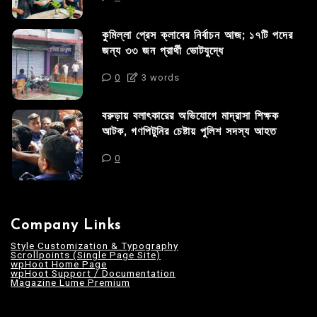
কুমিল্লা প্রেস ক্লাবের নির্বাচন আজ; ১৭টি পদের
জন্য ৩৩ জন প্রার্থী ভোটযুদ্ধে
0
3 words
বরুড়ায় বলাৎকারের অভিযোগে মাদ্রাসা শিক্ষক
আটক, গণপিটুনির চেষ্টায় পুলিশ সদস্য আহত
0
Company Links
Style Customization & Typography
Scrollpoints (Single Page Site)
wpHoot Home Page
wpHoot Support / Documentation
Magazine Lume Premium