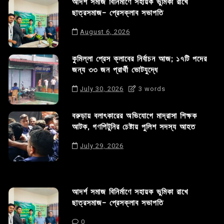
আদর্শ সমাজ বিনির্মাণে সহায়ক ভুমিকা রাখে
ছাত্রসমাজ- প্রেসক্লাব সভাপতি
August 6, 2026
কুমিল্লা প্রেস ক্লাবের নির্বাচন আজ; ১৭টি পদের
জন্য ৩৩ জন প্রার্থী ভোটযুদ্ধে
July 30, 2026
3 words
বরুড়ায় বলাৎকারের অভিযোগে মাদ্রাসা শিক্ষক
আটক, গণপিটুনির চেষ্টায় পুলিশ সদস্য আহত
July 29, 2026
আদর্শ সমাজ বিনির্মাণে সহায়ক ভুমিকা রাখে
ছাত্রসমাজ- প্রেসক্লাব সভাপতি
0