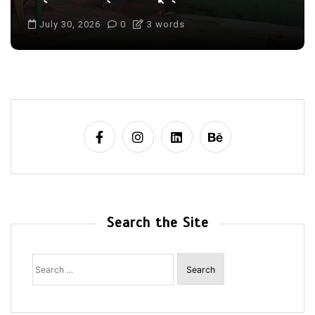
July 30, 2026
0
3 words
Search the Site
Search
for: