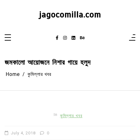
Skip
to
content
jagocomilla.com
জমকালো আয়োজনে নিশার গায়ে হলুদ
Home
কুমিল্লার খবর
In
কুমিল্লার খবর
July 4, 2018
0