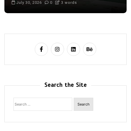
July 30, 2026
0
3 words
Search the Site
Search
for: