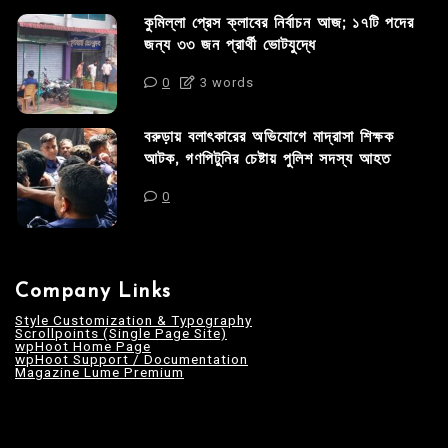
কুমিল্লা প্রেস ক্লাবের নির্বাচন আজ; ১৭টি পদের
জন্য ৩৩ জন প্রার্থী ভোটযুদ্ধে
0
3 words
বরুড়ায় বলাৎকারের অভিযোগে মাদ্রাসা শিক্ষক
আটক, গণপিটুনির চেষ্টায় পুলিশ সদস্য আহত
0
Company Links
Style Customization & Typography
Scrollpoints (Single Page Site)
wpHoot Home Page
wpHoot Support / Documentation
Magazine Lume Premium