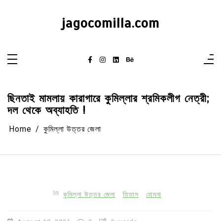
Skip
to
content
jagocomilla.com
ছিনতাই মামলায় কারাগারে কুমিল্লার শ্রমিকলীগ নেত্রী;
দল থেকে অব্যাহতি !
Home
কুমিল্লা উত্তর জেলা
In
কুমিল্লা উত্তর জেলা
তিতাস
হোমনা