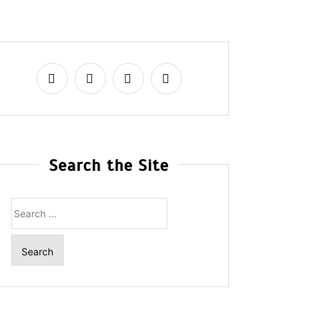
Search the Site
Search
for: