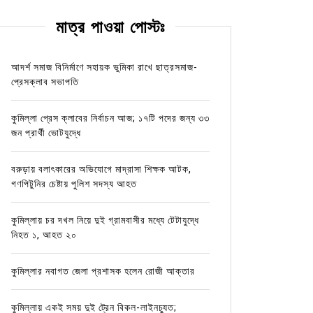
মাত্র পাওয়া পোস্টঃ
আদর্শ সমাজ বিনির্মাণে সহায়ক ভুমিকা রাখে ছাত্রসমাজ-
প্রেসক্লাব সভাপতি
কুমিল্লা প্রেস ক্লাবের নির্বাচন আজ; ১৭টি পদের জন্য ৩৩
জন প্রার্থী ভোটযুদ্ধে
বরুড়ায় বলাৎকারের অভিযোগে মাদ্রাসা শিক্ষক আটক,
গণপিটুনির চেষ্টায় পুলিশ সদস্য আহত
কুমিল্লায় চর দখল নিয়ে দুই গ্রামবাসীর মধ্যে টেটাযুদ্ধে
নিহত ১, আহত ২০
কুমিল্লার নবাগত জেলা প্রশাসক হলেন রোজী আক্তার
কুমিল্লায় একই সময় দুই ট্রেন বিকল-লাইনচ্যুত;