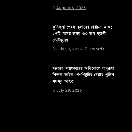
August 6, 2026
কুমিল্লা প্রেস ক্লাবের নির্বাচন আজ;
১৭টি পদের জন্য ৩৩ জন প্রার্থী
ভোটযুদ্ধে
July 30, 2026
3 words
বরুড়ায় বলাৎকারের অভিযোগে মাদ্রাসা
শিক্ষক আটক, গণপিটুনির চেষ্টায় পুলিশ
সদস্য আহত
July 29, 2026