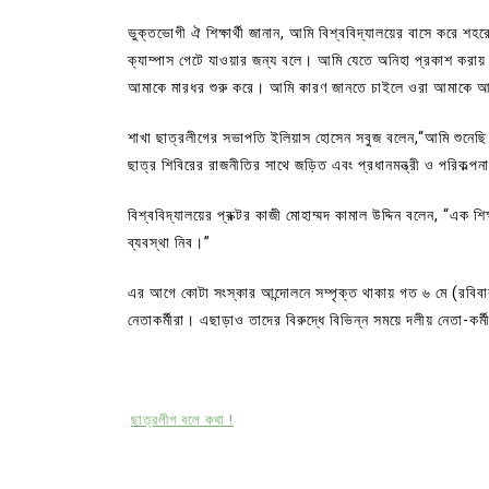
ভুক্তভোগী ঐ শিক্ষার্থী জানান, আমি বিশ্ববিদ্যালয়ের বাসে করে
ক্যাম্পাস গেটে যাওয়ার জন্য বলে। আমি যেতে অনিহা প্রকাশ করায় 
আমাকে মারধর শুরু করে। আমি কারণ জানতে চাইলে ওরা আমাকে 
শাখা ছাত্রলীগের সভাপতি ইলিয়াস হোসেন সবুজ বলেন,“আমি শুনেছি এ
ছাত্র শিবিরের রাজনীতির সাথে জড়িত এবং প্রধানমন্ত্রী ও পরিকল্পন
বিশ্ববিদ্যালয়ের প্রক্টর কাজী মোহাম্মদ কামাল উদ্দিন বলেন, “এক
ব্যবস্থা নিব।”
এর আগে কোটা সংস্কার আন্দোলনে সম্পৃক্ত থাকায় গত ৬ মে (রবিবার
নেতাকর্মীরা। এছাড়াও তাদের বিরুদ্ধে বিভিন্ন সময়ে দলীয় নেতা-কর্
ছাত্রলীগ বলে কথা !