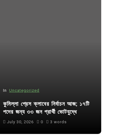
In
Uncategorized
In
Uncategor
কুমিল্লা প্রেস ক্লাবের নির্বাচন আজ; ১৭টি
আদর্শ সমাজ ব
পদের জন্য ৩৩ জন প্রার্থী ভোটযুদ্ধে
ছাত্রসমাজ- 
July 30, 2026
0
3 words
August 6, 