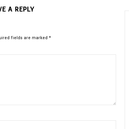
VE A REPLY
ired fields are marked
*