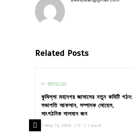
Related Posts
In
কুমিল্লার খবর
সীর মধ্যে
কুমিল্লা মহানগর জাসাসের নতুন কমিটি গঠন:
সভাপতি আফসান, সম্পাদক সোহেল,
সাংগঠনিক সালমান জন
May 16, 2026
0
1 word
ার মজিদপুর