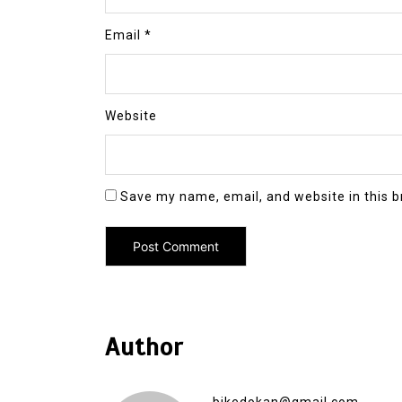
Email
*
Website
Save my name, email, and website in this b
Author
bikedokan@gmail.com