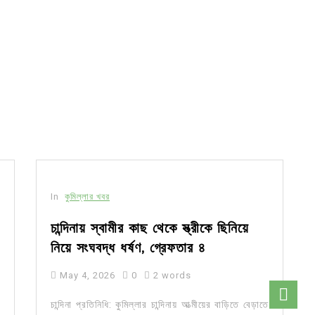
In
কুমিল্লার খবর
চান্দিনায় স্বামীর কাছ থেকে স্ত্রীকে ছিনিয়ে
নিয়ে সংঘবদ্ধ ধর্ষণ, গ্রেফতার ৪
May 4, 2026
0
2 words
চান্দিনা প্রতিনিধি: কুমিল্লার চান্দিনায় আত্মীয়ের বাড়িতে বেড়াতে