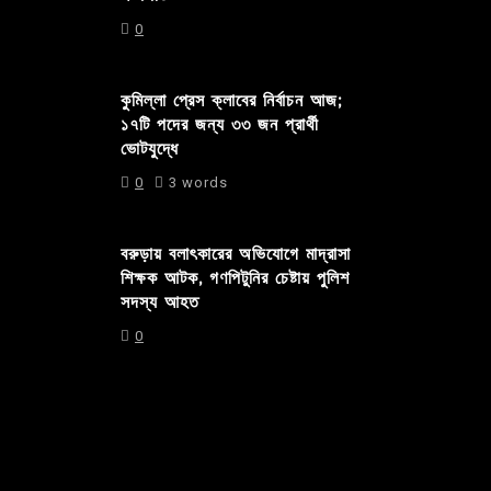
0
কুমিল্লা প্রেস ক্লাবের নির্বাচন আজ;
১৭টি পদের জন্য ৩৩ জন প্রার্থী
ভোটযুদ্ধে
0
3 words
বরুড়ায় বলাৎকারের অভিযোগে মাদ্রাসা
শিক্ষক আটক, গণপিটুনির চেষ্টায় পুলিশ
সদস্য আহত
0