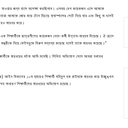
 শহরে যাওয়ার জন্য বাসে অপেক্ষা করছিলাম। এসময় বেশ কয়েকজন এসে আমাকে
তারা আমাকে জোর করে টেনে হিচড়ে ক্যাম্পাসের গেটে নিয়ে যায় এবং কিছু না বলেই
আরও মারধর করে।
ক শিক্ষার্থীকে ছাত্রলীগের কয়েকজন নেতা-কর্মী উত্তম-মাধ্যম দিয়েছে। ঐ ছেলে
া মন্ত্রীকে নিয়ে ফেইসবুকে বিরুপ মন্তব্য করেছে বলেই তাকে মারধর করেছে।”
 শিক্ষার্থীকে মারধরের ঘটনা আমি শুনেছি। লিখিত অভিযোগ পেলে আমরা যথাযথ
) আইন বিভাগের ১০ম ব্যাচের শিক্ষার্থী মহিবুল হক রাইমকে মারধর করে উচ্ছৃঙ্খল
মীসহ সাধারণ শিক্ষার্থীদের মারধরের অভিযোগ রয়েছে।