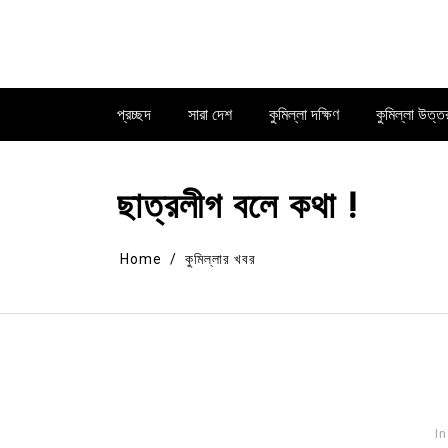
Skip
to
content
প্রচ্ছদ
সারা দেশ
কুমিল্লা দক্ষিণ
কুমিল্লা উত্ত
ছাত্রলীগ বলে কথা !
Home
কুমিল্লার খবর
In