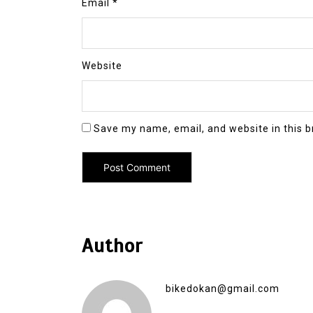
Email
*
Website
Save my name, email, and website in this b
Author
bikedokan@gmail.com