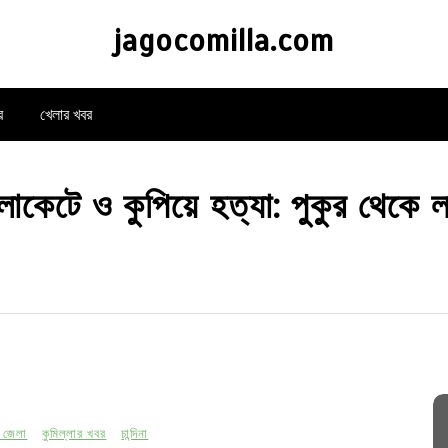
jagocomilla.com
র
খেলার খবর
 গলাকেটে ও কুপিয়ে হত্যা: পুকুর থেকে 
র জেলা
কুমিল্লার খবর
চান্দিনা