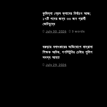
কুমিল্লা প্রেস ক্লাবের নির্বাচন আজ;
১৭টি পদের জন্য ৩৩ জন প্রার্থী
ভোটযুদ্ধে
July 30, 2026
3 words
বরুড়ায় বলাৎকারের অভিযোগে মাদ্রাসা
শিক্ষক আটক, গণপিটুনির চেষ্টায় পুলিশ
সদস্য আহত
July 29, 2026