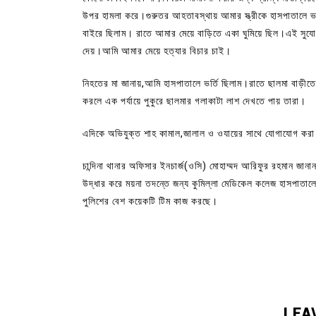
উপর হামলা করে।গুরুতর আহতাবস্থায় আমার স্ত্রীকে হাসপাতালে 
বাইরে ছিলাম। রাতে আমার মেয়ে বাড়িতে একা ঘুমিয়ে ছিল।এই সুযোগে
দেয়।আমি আমার মেয়ে হত্যার বিচার চাই।
নিহতের মা জানায়,আমি হাসপাতালে ভর্তি ছিলাম।রাতে ছালমা বাড়ী
করলে এক পর্যায়ে পুকুরে ছালমার গলাকাটা লাশ দেখতে পায় তারা।
এদিকে অভিযুক্ত শাহ কামাল,জালাল ও ওযায়ের সাথে যোগাযোগ করা
চান্দিনা থানার অফিসার ইনচার্জ(ওসি) মোহাম্মদ আরিফুর রহমান জ
উদ্ধার করে ময়না তদন্তে জন্য কুমিল্লা মেডিকেল কলেজ হাসপাতাল
পুলিশের বেশ কয়েকটি টিম কাজ করছে।
LEA