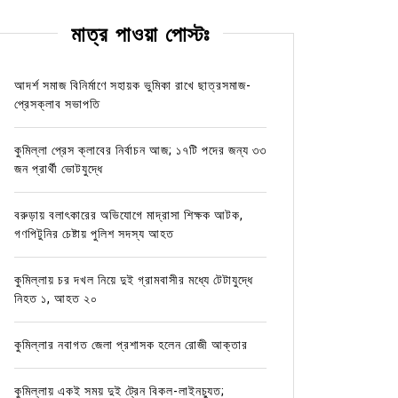
মাত্র পাওয়া পোস্টঃ
আদর্শ সমাজ বিনির্মাণে সহায়ক ভুমিকা রাখে ছাত্রসমাজ-
প্রেসক্লাব সভাপতি
কুমিল্লা প্রেস ক্লাবের নির্বাচন আজ; ১৭টি পদের জন্য ৩৩
জন প্রার্থী ভোটযুদ্ধে
বরুড়ায় বলাৎকারের অভিযোগে মাদ্রাসা শিক্ষক আটক,
গণপিটুনির চেষ্টায় পুলিশ সদস্য আহত
কুমিল্লায় চর দখল নিয়ে দুই গ্রামবাসীর মধ্যে টেটাযুদ্ধে
নিহত ১, আহত ২০
কুমিল্লার নবাগত জেলা প্রশাসক হলেন রোজী আক্তার
কুমিল্লায় একই সময় দুই ট্রেন বিকল-লাইনচ্যুত;