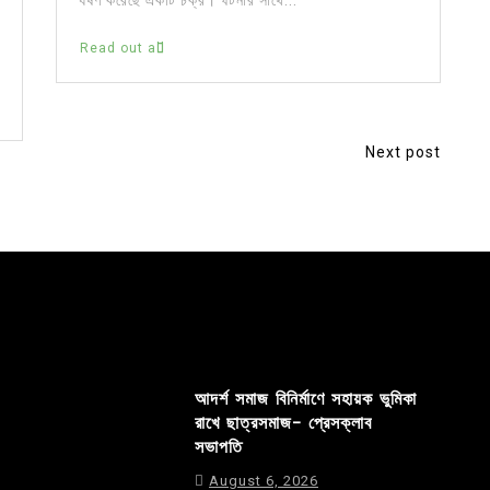
Read out all
Next post
আদর্শ সমাজ বিনির্মাণে সহায়ক ভুমিকা
রাখে ছাত্রসমাজ- প্রেসক্লাব
সভাপতি
August 6, 2026