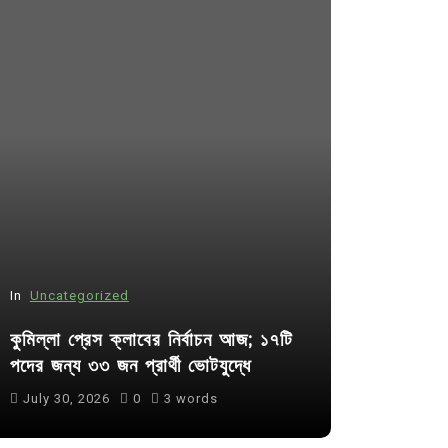
In
Uncategorized
In
Uncategor
কুমিল্লা প্রেস ক্লাবের নির্বাচন আজ; ১৭টি
আদর্শ সমাজ ব
পদের জন্য ৩৩ জন প্রার্থী ভোটযুদ্ধে
ছাত্রসমাজ- 
July 30, 2026
0
3 words
August 6, 