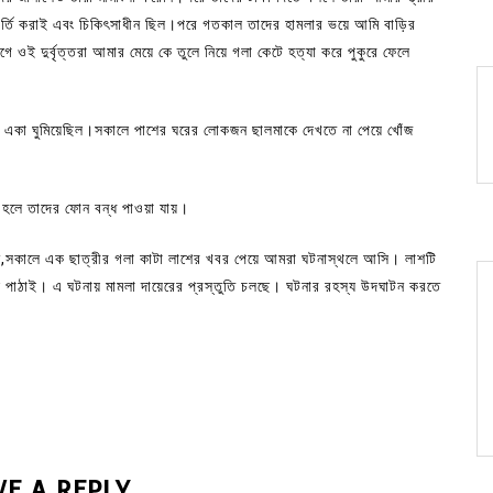
ভর্তি করাই এবং চিকিৎসাধীন ছিল।পরে গতকাল তাদের হামলার ভয়ে আমি বাড়ির
 ওই দুর্বৃত্তরা আমার মেয়ে কে তুলে নিয়ে গলা কেটে হত্যা করে পুকুরে ফেলে
তে একা ঘুমিয়েছিল।সকালে পাশের ঘরের লোকজন ছালমাকে দেখতে না পেয়ে খোঁজ
 হলে তাদের ফোন বন্ধ পাওয়া যায়।
ানান,সকালে এক ছাত্রীর গলা কাটা লাশের খবর পেয়ে আমরা ঘটনাস্থলে আসি। লাশটি
ে পাঠাই। এ ঘটনায় মামলা দায়েরের প্রস্তুতি চলছে। ঘটনার রহস্য উদঘাটন করতে
VE A REPLY