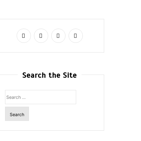
Search the Site
Search
for: