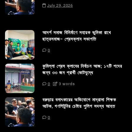
July 29, 2026
আদর্শ সমাজ বিনির্মাণে সহায়ক ভুমিকা রাখে
ছাত্রসমাজ- প্রেসক্লাব সভাপতি
0
কুমিল্লা প্রেস ক্লাবের নির্বাচন আজ; ১৭টি পদের
জন্য ৩৩ জন প্রার্থী ভোটযুদ্ধে
0
3 words
বরুড়ায় বলাৎকারের অভিযোগে মাদ্রাসা শিক্ষক
আটক, গণপিটুনির চেষ্টায় পুলিশ সদস্য আহত
0