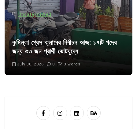
n
In
Uncategorized
কুমিল্লা প্রেস ক্লাবের নির্বাচন আজ; ১৭টি পদের
জন্য ৩৩ জন প্রার্থী ভোটযুদ্ধে
July 30, 2026
0
3 words