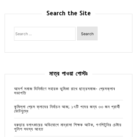
Search the Site
Search
for:
মাত্র পাওয়া পোস্টঃ
আদর্শ সমাজ বিনির্মাণে সহায়ক ভুমিকা রাখে ছাত্রসমাজ- প্রেসক্লাব
সভাপতি
কুমিল্লা প্রেস ক্লাবের নির্বাচন আজ; ১৭টি পদের জন্য ৩৩ জন প্রার্থী
ভোটযুদ্ধে
বরুড়ায় বলাৎকারের অভিযোগে মাদ্রাসা শিক্ষক আটক, গণপিটুনির চেষ্টায়
পুলিশ সদস্য আহত