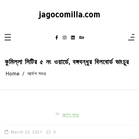
Skip
to
content
jagocomilla.com
কুমিল্লা সিটির ৫ নং ওয়ার্ডে, বঙ্গবন্ধুর বিলবোর্ড ভাংচুর
Home
আর্দশ সদর
In
আর্দশ সদর
March 23, 2021
0