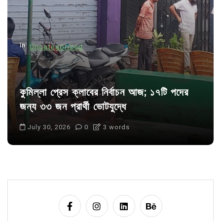
i
o
n
In
Uncategorized
কুমিল্লা প্রেস ক্লাবের নির্বাচন আজ; ১৭টি পদের
জন্য ৩৩ জন প্রার্থী ভোটযুদ্ধে
July 30, 2026
0
3 words