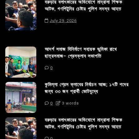
বরুড়ায় বলাৎকারের অভিযোগে মাদ্রাসা শিক্ষক
আটক, গণপিটুনির চেষ্টায় পুলিশ সদস্য আহত
July 29, 2026
আদর্শ সমাজ বিনির্মাণে সহায়ক ভুমিকা রাখে
ছাত্রসমাজ- প্রেসক্লাব সভাপতি
0
কুমিল্লা প্রেস ক্লাবের নির্বাচন আজ; ১৭টি পদের
জন্য ৩৩ জন প্রার্থী ভোটযুদ্ধে
0
3 words
বরুড়ায় বলাৎকারের অভিযোগে মাদ্রাসা শিক্ষক
আটক, গণপিটুনির চেষ্টায় পুলিশ সদস্য আহত
0