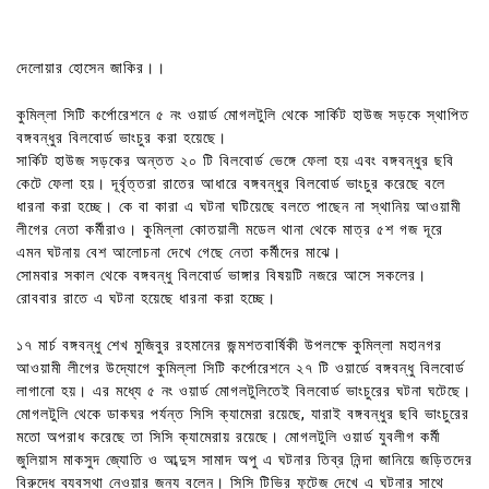
দেলোয়ার হোসেন জাকির।।
কুমিল্লা সিটি কর্পোরেশনে ৫ নং ওয়ার্ড মোগলটুলি থেকে সার্কিট হাউজ সড়কে স্থাপিত
বঙ্গবন্ধুর বিলবোর্ড ভাংচুর করা হয়েছে।
সার্কিট হাউজ সড়কের অন্তত ২০ টি বিলবোর্ড ভেঙ্গে ফেলা হয় এবং বঙ্গবন্ধুর ছবি
কেটে ফেলা হয়। দূর্বৃত্তরা রাতের আধারে বঙ্গবন্ধুর বিলবোর্ড ভাংচুর করেছে বলে
ধারনা করা হচ্ছে। কে বা কারা এ ঘটনা ঘটিয়েছে বলতে পাছেন না স্থানিয় আওয়ামী
লীগের নেতা কর্মীরাও। কুমিল্লা কোতয়ালী মডেল থানা থেকে মাত্র ৫শ গজ দূরে
এমন ঘটনায় বেশ আলোচনা দেখে গেছে নেতা কর্মীদের মাঝে।
সোমবার সকাল থেকে বঙ্গবন্ধু বিলবোর্ড ভাঙ্গার বিষয়টি নজরে আসে সকলের।
রোববার রাতে এ ঘটনা হয়েছে ধারনা করা হচ্ছে।
১৭ মার্চ বঙ্গবন্ধু শেখ মুজিবুর রহমানের জন্মশতবার্ষিকী উপলক্ষে কুমিল্লা মহানগর
আওয়ামী লীগের উদ্যোগে কুমিল্লা সিটি কর্পোরেশনে ২৭ টি ওয়ার্ডে বঙ্গবন্ধু বিলবোর্ড
লাগানো হয়। এর মধ্যে ৫ নং ওয়ার্ড মোগলটুলিতেই বিলবোর্ড ভাংচুরের ঘটনা ঘটেছে।
মোগলটুলি থেকে ডাকঘর পর্যন্ত সিসি ক্যামেরা রয়েছে, যারাই বঙ্গবন্ধুর ছবি ভাংচুরের
মতো অপরাধ করেছে তা সিসি ক্যামেরায় রয়েছে। মোগলটুলি ওয়ার্ড যুবলীগ কর্মী
জুলিয়াস মাকসুদ জ্যোতি ও আব্দুস সামাদ অপু এ ঘটনার তিব্র নিন্দা জানিয়ে জড়িতদের
বিরুদ্ধে ব্যবস্থা নেওয়ার জন্য বলেন। সিসি টিভির ফুটেজ দেখে এ ঘটনার সাথে