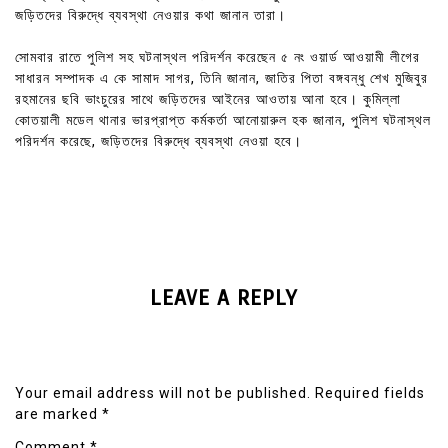
জড়িতদের বিরুদ্ধে ব্যবস্থা নেওয়ার কথা জানান তারা।
সোমবার রাতে পুলিশ সহ ঘটনাস্থল পরিদর্শন করেছেন ৫ নং ওয়ার্ড আওয়ামী লীগের
সাধারন সম্পাদক এ কে সামাদ সাগর, তিনি জানান, জাতির পিতা বঙ্গবন্ধু শেখ মুজিবুর
রহমানের ছবি ভাংচুরের সাথে জড়িতদের আইনের আওতায় আনা হবে। কুমিল্লা
কোতয়ালী মডেল থানার ভারপ্রাপ্ত কর্মকর্তা আনোয়ারুল হক জানান, পুলিশ ঘটনাস্থল
পরিদর্শন করেছে, জড়িতদের বিরুদ্ধে ব্যবস্থা নেওয়া হবে।
LEAVE A REPLY
Your email address will not be published.
Required fields
are marked
*
Comment
*