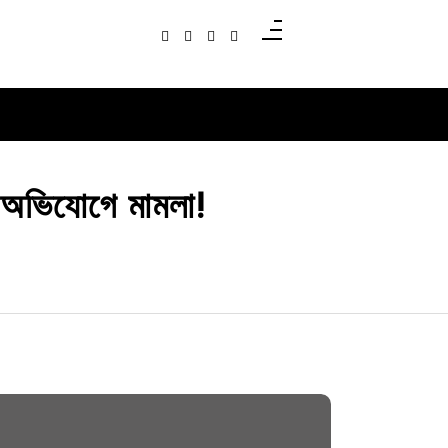
ির অভিযোগে মামলা!