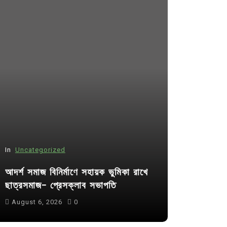
In
Uncategorized
In
Uncategor
আদর্শ সমাজ বিনির্মাণে সহায়ক ভুমিকা রাখে
কুমিল্লা প্র
ছাত্রসমাজ- প্রেসক্লাব সভাপতি
পদের জন্য ৩৩
August 6, 2026
0
July 30, 20