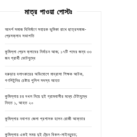
মাত্র পাওয়া পোস্টঃ
আদর্শ সমাজ বিনির্মাণে সহায়ক ভুমিকা রাখে ছাত্রসমাজ-
প্রেসক্লাব সভাপতি
কুমিল্লা প্রেস ক্লাবের নির্বাচন আজ; ১৭টি পদের জন্য ৩৩
জন প্রার্থী ভোটযুদ্ধে
বরুড়ায় বলাৎকারের অভিযোগে মাদ্রাসা শিক্ষক আটক,
গণপিটুনির চেষ্টায় পুলিশ সদস্য আহত
কুমিল্লায় চর দখল নিয়ে দুই গ্রামবাসীর মধ্যে টেটাযুদ্ধে
নিহত ১, আহত ২০
কুমিল্লার নবাগত জেলা প্রশাসক হলেন রোজী আক্তার
কুমিল্লায় একই সময় দুই ট্রেন বিকল-লাইনচ্যুত;