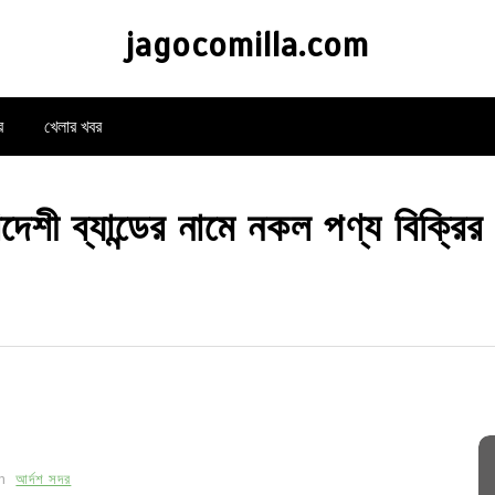
jagocomilla.com
র
খেলার খবর
বিদেশী ব্যান্ডের নামে নকল পণ্য বিক্র
In
আর্দশ সদর