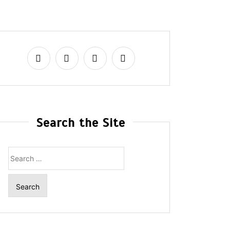
Search the Site
Search
for: