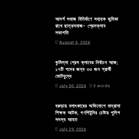
আদর্শ সমাজ বিনির্মাণে সহায়ক ভুমিকা
রাখে ছাত্রসমাজ- প্রেসক্লাব
সভাপতি
August 6, 2026
কুমিল্লা প্রেস ক্লাবের নির্বাচন আজ;
১৭টি পদের জন্য ৩৩ জন প্রার্থী
ভোটযুদ্ধে
July 30, 2026
3 words
বরুড়ায় বলাৎকারের অভিযোগে মাদ্রাসা
শিক্ষক আটক, গণপিটুনির চেষ্টায় পুলিশ
সদস্য আহত
July 29, 2026