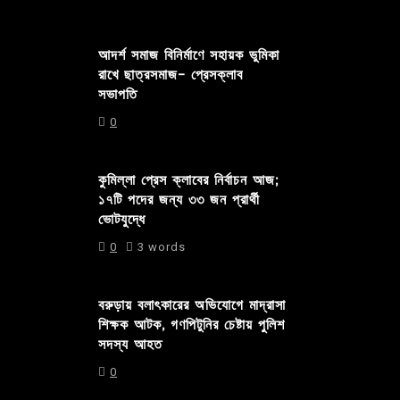
আদর্শ সমাজ বিনির্মাণে সহায়ক ভুমিকা
রাখে ছাত্রসমাজ- প্রেসক্লাব
সভাপতি
0
কুমিল্লা প্রেস ক্লাবের নির্বাচন আজ;
১৭টি পদের জন্য ৩৩ জন প্রার্থী
ভোটযুদ্ধে
0
3 words
বরুড়ায় বলাৎকারের অভিযোগে মাদ্রাসা
শিক্ষক আটক, গণপিটুনির চেষ্টায় পুলিশ
সদস্য আহত
0