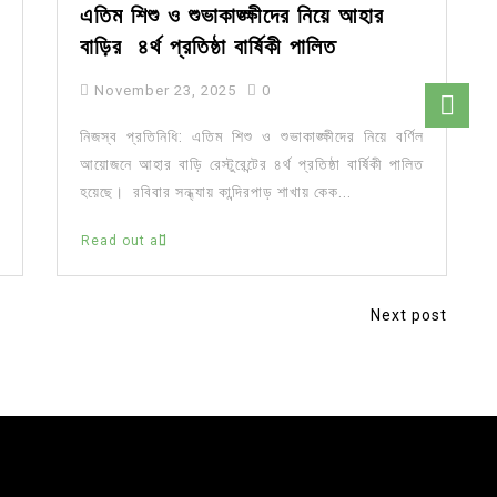
এতিম শিশু ও শুভাকাঙ্ক্ষীদের নিয়ে আহার
বাড়ির ৪র্থ প্রতিষ্ঠা বার্ষিকী পালিত
November 23, 2025
0
নিজস্ব প্রতিনিধি: এতিম শিশু ও শুভাকাঙ্ক্ষীদের নিয়ে বর্ণিল
আয়োজনে আহার বাড়ি রেস্টুরেন্টের ৪র্থ প্রতিষ্ঠা বার্ষিকী পালিত
হয়েছে। রবিবার সন্ধ্যায় কান্দিরপাড় শাখায় কেক...
Read out all
Next post