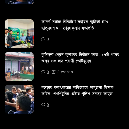
আদর্শ সমাজ বিনির্মাণে সহায়ক ভুমিকা রাখে
ছাত্রসমাজ- প্রেসক্লাব সভাপতি
0
কুমিল্লা প্রেস ক্লাবের নির্বাচন আজ; ১৭টি পদের
জন্য ৩৩ জন প্রার্থী ভোটযুদ্ধে
0
3 words
বরুড়ায় বলাৎকারের অভিযোগে মাদ্রাসা শিক্ষক
আটক, গণপিটুনির চেষ্টায় পুলিশ সদস্য আহত
0