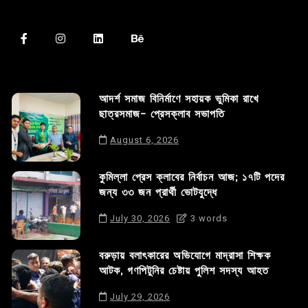
আদর্শ সমাজ বিনির্মাণে সহায়ক ভুমিকা রাখে
ছাত্রসমাজ- প্রেসক্লাব সভাপতি
August 6, 2026
কুমিল্লা প্রেস ক্লাবের নির্বাচন আজ; ১৭টি পদের
জন্য ৩৩ জন প্রার্থী ভোটযুদ্ধে
July 30, 2026
3 words
বরুড়ায় বলাৎকারের অভিযোগে মাদ্রাসা শিক্ষক
আটক, গণপিটুনির চেষ্টায় পুলিশ সদস্য আহত
July 29, 2026