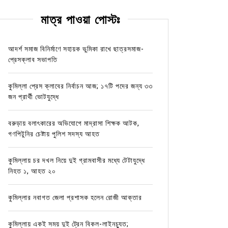
মাত্র পাওয়া পোস্টঃ
আদর্শ সমাজ বিনির্মাণে সহায়ক ভুমিকা রাখে ছাত্রসমাজ-
প্রেসক্লাব সভাপতি
কুমিল্লা প্রেস ক্লাবের নির্বাচন আজ; ১৭টি পদের জন্য ৩৩
জন প্রার্থী ভোটযুদ্ধে
বরুড়ায় বলাৎকারের অভিযোগে মাদ্রাসা শিক্ষক আটক,
গণপিটুনির চেষ্টায় পুলিশ সদস্য আহত
কুমিল্লায় চর দখল নিয়ে দুই গ্রামবাসীর মধ্যে টেটাযুদ্ধে
নিহত ১, আহত ২০
কুমিল্লার নবাগত জেলা প্রশাসক হলেন রোজী আক্তার
কুমিল্লায় একই সময় দুই ট্রেন বিকল-লাইনচ্যুত;