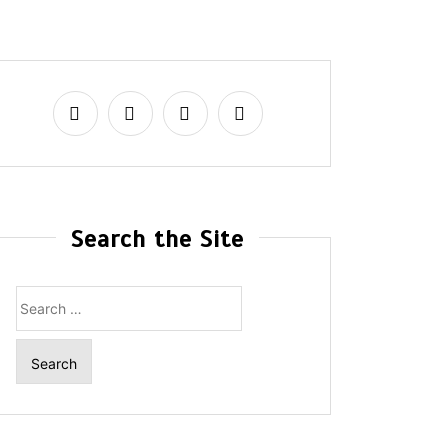
Search the Site
Search
for: