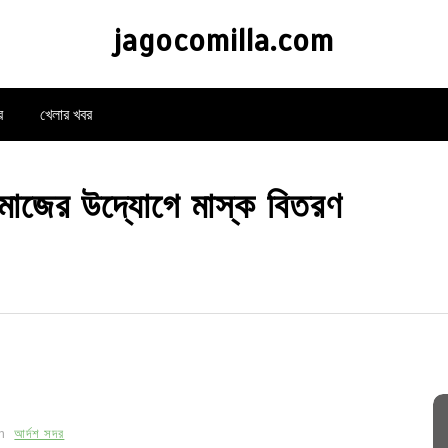
jagocomilla.com
র
খেলার খবর
মাজের উদ্যোগে মাস্ক বিতরণ
In
আর্দশ সদর