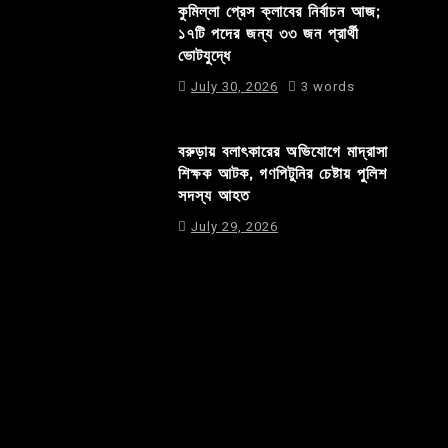
কুমিল্লা প্রেস ক্লাবের নির্বাচন আজ;
১৭টি পদের জন্য ৩৩ জন প্রার্থী
ভোটযুদ্ধে
July 30, 2026
3 words
বরুড়ায় বলাৎকারের অভিযোগে মাদ্রাসা
শিক্ষক আটক, গণপিটুনির চেষ্টায় পুলিশ
সদস্য আহত
July 29, 2026