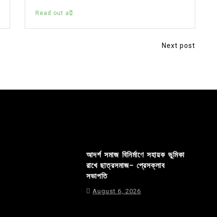
Read out all
Next post
আদর্শ সমাজ বিনির্মাণে সহায়ক ভুমিকা
রাখে ছাত্রসমাজ- প্রেসক্লাব
সভাপতি
August 6, 2026