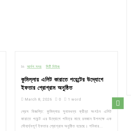
In
আর্দশ সদর
সিটি নিউজ
কুমিল্লায় এলিট কারাতে পয়েন্টের উদ্যোগে
ইফতার প্রোগ্রাম অনুষ্ঠিত
March 8, 2026
0
1 word
প্রেস বিজ্ঞপ্তি: কুমিল্লার সুনামধন্য ক্রীড়া সংগঠন এলিট
কারাতে পয়েন্ট এর উদ্যোগে পবিত্র মাহে রমজান উপলক্ষে এক
সৌহার্দ্যপূর্ণ ইফতার প্রোগ্রাম অনুষ্ঠিত হয়েছে। শনিবার...