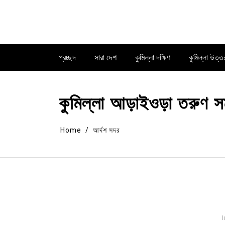
Skip
to
content
প্রচ্ছদ
সারা দেশ
কুমিল্লা দক্ষিণ
কুমিল্লা উত্ত
কুমিল্লা আড়াইওড়া তরুণ স
Home
আর্দশ সদর