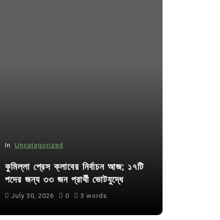
In
Uncategorized
In
Uncategor
কুমিল্লা প্রেস ক্লাবের নির্বাচন আজ; ১৭টি
আদর্শ সমাজ ব
পদের জন্য ৩৩ জন প্রার্থী ভোটযুদ্ধে
ছাত্রসমাজ- 
July 30, 2026
0
3 words
August 6, 