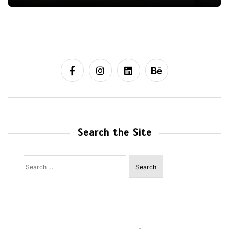
Search the Site
Search
for: