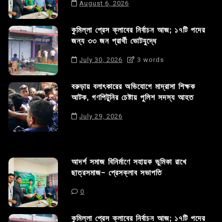
August 6, 2026
কুমিল্লা প্রেস ক্লাবের নির্বাচন আজ; ১৭টি পদের
জন্য ৩৩ জন প্রার্থী ভোটযুদ্ধে
July 30, 2026
3 words
বরুড়ায় বলাৎকারের অভিযোগে মাদ্রাসা শিক্ষক
আটক, গণপিটুনির চেষ্টায় পুলিশ সদস্য আহত
July 29, 2026
আদর্শ সমাজ বিনির্মাণে সহায়ক ভুমিকা রাখে
ছাত্রসমাজ- প্রেসক্লাব সভাপতি
0
কুমিল্লা প্রেস ক্লাবের নির্বাচন আজ; ১৭টি পদের