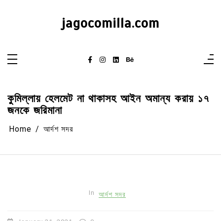
Skip
to
content
jagocomilla.com
কুমিল্লায় হেলমেট না থাকাসহ আইন অমান্য করায় ১৭
জনকে জরিমানা
Home
আর্দশ সদর
In
আর্দশ সদর