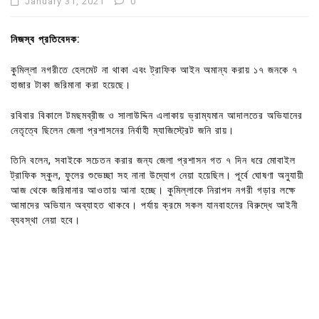
January 31, 2021
0
নিজস্ব প্রতিবেদক:
কুমিল্লা নগরীতে হেলমেট না থাকা এবং ট্রাফিক আইন অমান্য করায় ১৭ জনকে ৭
হাজার টাকা জরিমানা করা হয়েছে।
রবিবার বিকালে টমছমব্রীজ ও সালাউদ্দিন এলাকায় ভ্রাম্যমান আদালতের অভিযানের
নেতৃত্বে ছিলেন জেলা প্রশাসনের নির্বাহী ম্যাজিস্ট্রেট জনি রায়।
তিনি বলেন, সবাইকে সচেতন করার জন্য জেলা প্রশাসন গত ৭ দিন ধরে মোবাইল
ট্রাফিক স্কুল, ফুলের শুভেচ্ছা সহ নানা উদ্যোগ নেয়া হয়েছিল। পূর্বে ঘোষণা অনুযায়ী
আজ থেকে জরিমানার আওতায় আনা হচ্ছে। কুমিল্লাকে নিরাপদ নগরী গড়ার লক্ষে
আমাদের অভিযান অব্যাহত থাকবে। পর্যায় ক্রমে সকল যানবাহনের বিরুদ্ধে আইনী
ব্যবস্থা নেয়া হবে।