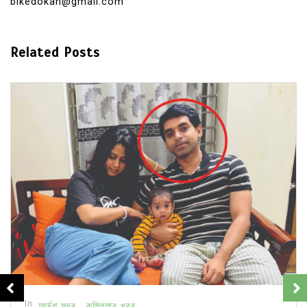
bikedokan@gmail.com
Related Posts
In
আর্দশ সদর
কুমিল্লার খবর