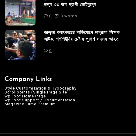
জন্য ৩৩ জন প্রার্থী ভোটযুদ্ধে
0
3 words
বরুড়ায় বলাৎকারের অভিযোগে মাদ্রাসা শিক্ষক
আটক, গণপিটুনির চেষ্টায় পুলিশ সদস্য আহত
0
Company Links
Style Customization & Typography
Scrollpoints (Single Page Site)
wpHoot Home Page
wpHoot Support / Documentation
Magazine Lume Premium