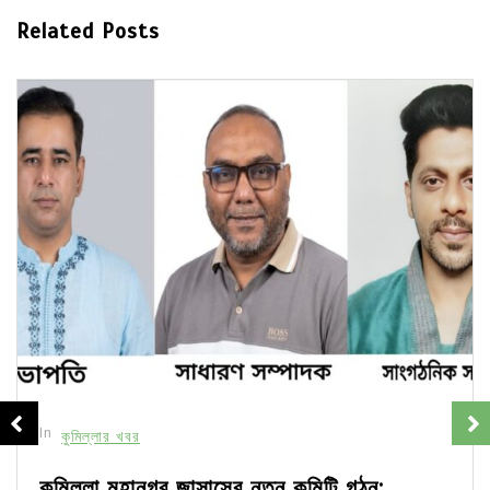
Related Posts
In
কুমিল্লার খবর
কুমিল্লা মহানগর জাসাসের নতুন কমিটি গঠন: