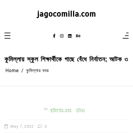
Skip
to
content
jagocomilla.com
কুমিল্লায় স্কুল শিক্ষার্থীকে গাছে বেঁধে নির্যাতন; আটক ৩
Home
কুমিল্লার খবর
In
কুমিল্লার খবর
বুড়িচং
May 7, 2022
0