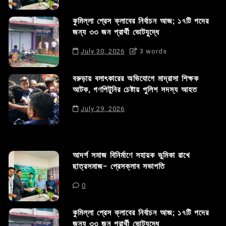
কুমিল্লা প্রেস ক্লাবের নির্বাচন আজ; ১৭টি পদের
জন্য ৩৩ জন প্রার্থী ভোটযুদ্ধে
July 30, 2026
3 words
বরুড়ায় বলাৎকারের অভিযোগে মাদ্রাসা শিক্ষক
আটক, গণপিটুনির চেষ্টায় পুলিশ সদস্য আহত
July 29, 2026
আদর্শ সমাজ বিনির্মাণে সহায়ক ভুমিকা রাখে
ছাত্রসমাজ- প্রেসক্লাব সভাপতি
0
কুমিল্লা প্রেস ক্লাবের নির্বাচন আজ; ১৭টি পদের
জন্য ৩৩ জন প্রার্থী ভোটযুদ্ধে