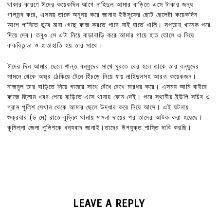
থাকার কারণে ঈদের কয়েকদিন আগে নাহিদুল আমার বাড়িতে এসে টাকার জন্য
গালমন্দ করে, এসময় তাকে অনুনয় করে জানায় ইউসুফের ছোট ছেলেটা কয়েকদিন
আগে পানিতে ডুবে মারা গেছে কাজ করতে পারে নাই হাতে খালি। সপ্তাহ খানেক পরে
দিয়ে দেব। তবুও সে এটা নিয়ে বাড়াবাড়ি করে আমার গায়ে হাত তোলে এ নিয়ে
বাকবিতন্ডা ও হাতাহাতি হয় তার সাথে।
ঈদের দিন আমার ছেলে শান্ত বন্ধুদের সাথে ঘুরতে বের হলে তাকে তার বন্ধুদের
সামনে থেকে অস্ত্র ঠেকিয়ে টেনে হিঁচড়ে নিয়ে যায় নাহিদুলসহ আরও কয়েকজন।
নাজমুল তার বাড়িতে নিয়ে গাছের সাথে বেঁধে রেখে মারধর করে। এসময় আমি বাইরে
কাজে ছিলাম খবর পেয়ে বাড়িতে এসে থানায় ফোন দেই। পরে স্থানীয় ইউপি সচিব ও
গ্রাম পুলিশ সেখান থেকে আমার ছেলে উদ্ধার করে নিয়ে আসে। এই ঘটনায়
শুক্রবার (৬ মে) রাতে বুড়িচং থানায় মামলা দায়ের পর তাদের আটক করা হয়েছে।
কুমিল্লা জেলা পুলিশকে ধন্যবাদ জানাই।তাদের উপযুক্ত শাস্তি দাবি করছি।
LEAVE A REPLY