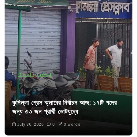
v
i
g
a
t
i
o
n
In
Uncategorized
কুমিল্লা প্রেস ক্লাবের নির্বাচন আজ; ১৭টি পদের
জন্য ৩৩ জন প্রার্থী ভোটযুদ্ধে
July 30, 2026
0
3 words