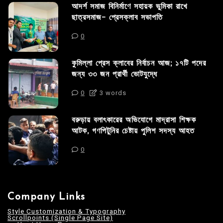
আদর্শ সমাজ বিনির্মাণে সহায়ক ভুমিকা রাখে
ছাত্রসমাজ- প্রেসক্লাব সভাপতি
0
কুমিল্লা প্রেস ক্লাবের নির্বাচন আজ; ১৭টি পদের
জন্য ৩৩ জন প্রার্থী ভোটযুদ্ধে
0
3 words
বরুড়ায় বলাৎকারের অভিযোগে মাদ্রাসা শিক্ষক
আটক, গণপিটুনির চেষ্টায় পুলিশ সদস্য আহত
0
Company Links
Style Customization & Typography
Scrollpoints (Single Page Site)