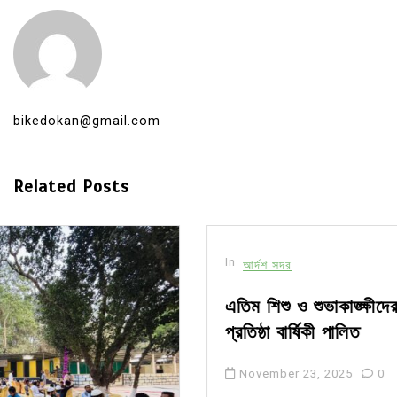
bikedokan@gmail.com
Related Posts
In
আর্দশ সদর
এতিম শিশু ও শুভাকাঙ্ক্ষীদের নিয়ে আহার বাড়ির ৪র্থ
প্রতিষ্ঠা বার্ষিকী পালিত
November 23, 2025
0