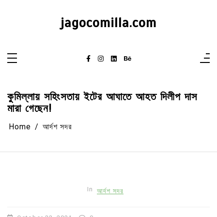
Skip
to
content
jagocomilla.com
কুমিল্লায় সহিংসতায় ইটের আঘাতে আহত দিলীপ দাস
মারা গেছেন!
Home
আর্দশ সদর
In
আর্দশ সদর