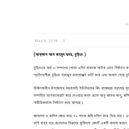
In
May 8, 2018
0
(আক্কাস আল মাহমুদ হৃদয়, বুড়িচং )
বুড়িচংয়ে অর্থ ও সম্পদের লোভে ৯দিন বাবাকে আটক রেখে নির্যাতন
প্রতিবেশীরা বুড়িচং স্বাস্থ্য কমপ্লেক্সে ভর্তি করে এবং সংবাদ পেয়ে 
চিকিৎসাধীন উপজেলার ময়নামতি ইউনিয়নের কিং বাজেহুরা গ্রামের ম
সম্পত্তি ভাগবানোয়াট করে দেওয়ার জন্য ছেলে আবু জাফর কানু, জসি
শারীরিকভাবে নির্যাতন করে আসছে।
জামসেদ ও জসিম জোর করে ৭২ শতক জমি দলিল করে নিয়ে যায়। এব্যা
তাই বাধ্য হয়ে ছেলেদের বিরুদ্ধে কুমিল্লা কোর্টে একটি মামলা কর