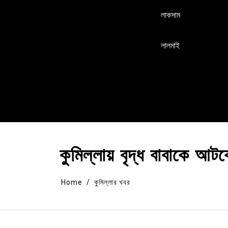
লাকসাম
লালমাই
কুমিল্লায় বৃদ্ধ বাবাকে আট
Home
কুমিল্লার খবর