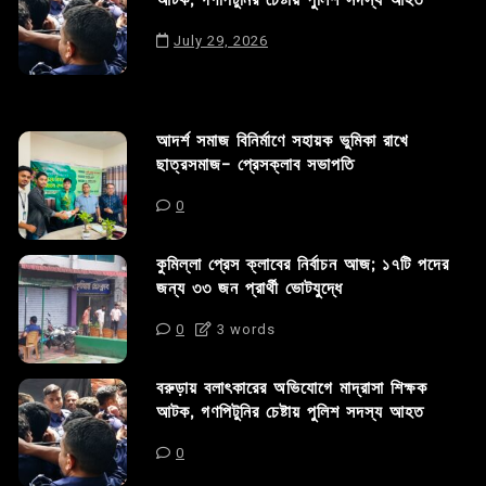
আটক, গণপিটুনির চেষ্টায় পুলিশ সদস্য আহত
July 29, 2026
আদর্শ সমাজ বিনির্মাণে সহায়ক ভুমিকা রাখে
ছাত্রসমাজ- প্রেসক্লাব সভাপতি
0
কুমিল্লা প্রেস ক্লাবের নির্বাচন আজ; ১৭টি পদের
জন্য ৩৩ জন প্রার্থী ভোটযুদ্ধে
0
3 words
বরুড়ায় বলাৎকারের অভিযোগে মাদ্রাসা শিক্ষক
আটক, গণপিটুনির চেষ্টায় পুলিশ সদস্য আহত
0