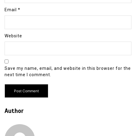
Email
*
Website
Save my name, email, and website in this browser for the
next time I comment.
Author