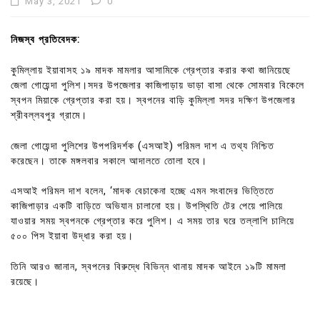
May 3, 2021
0
নিজস্ব প্রতিবেদক:
কুমিল্লায় ইয়াবাসহ ১৯ মাদক মামলার আসামিকে গ্রেপ্তার করার কথা জানিয়েছে
জেলা গোয়েন্দা পুলিশ।সদর উপজেলার কাজিপাড়ায় ভাড়া বাসা থেকে সোমবার বিকেলে
স্বপন মিয়াকে গ্রেপ্তার করা হয়। স্বপনের বাড়ি কুমিল্লা সদর দক্ষিণ উপজেলার
শ্রীবল্লবপুর গ্রামে।
জেলা গোয়েন্দা পুলিশের উপপরিদর্শক (এসআই) পরিমল দাশ এ তথ্য নিশ্চিত
করেছেন। তাকে মঙ্গলবার সকালে আদালতে তোলা হবে।
এসআই পরিমল দাশ বলেন, ‘মাদক বেচাকেনা হচ্ছে এমন সংবাদের ভিত্তিতে
কাজিপাড়ার একটি বাড়িতে অভিযান চালানো হয়। উপস্থিতি টের পেয়ে পালিয়ে
যাওয়ার সময় স্বপনকে গ্রেপ্তার করে পুলিশ। এ সময় তার ঘরে তল্লাশি চালিয়ে
৫০০ পিস ইয়াবা উদ্ধার করা হয়।
তিনি আরও জানান, স্বপনের বিরুদ্ধে বিভিন্ন থানায় মাদক আইনে ১৯টি মামলা
রয়েছে।