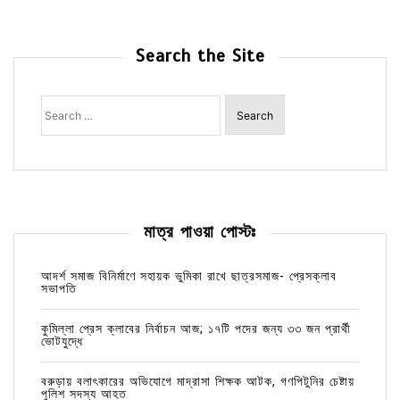
Search the Site
Search
for:
মাত্র পাওয়া পোস্টঃ
আদর্শ সমাজ বিনির্মাণে সহায়ক ভুমিকা রাখে ছাত্রসমাজ- প্রেসক্লাব
সভাপতি
কুমিল্লা প্রেস ক্লাবের নির্বাচন আজ; ১৭টি পদের জন্য ৩৩ জন প্রার্থী
ভোটযুদ্ধে
বরুড়ায় বলাৎকারের অভিযোগে মাদ্রাসা শিক্ষক আটক, গণপিটুনির চেষ্টায়
পুলিশ সদস্য আহত