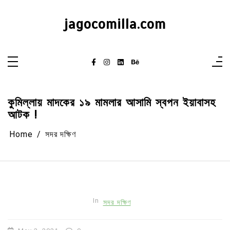
Skip
to
content
jagocomilla.com
কুমিল্লায় মাদকের ১৯ মামলার আসামি স্বপন ইয়াবাসহ
আটক !
Home
সদর দক্ষিণ
In
সদর দক্ষিণ