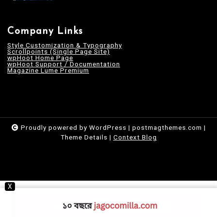
Company Links
Style Customization & Typography
Scrollpoints (Single Page Site)
wpHoot Home Page
wpHoot Support / Documentation
Magazine Lume Premium
Proudly powered by WordPress
|
postmagthemes.com
|
Theme Details
|
Context Blog
X