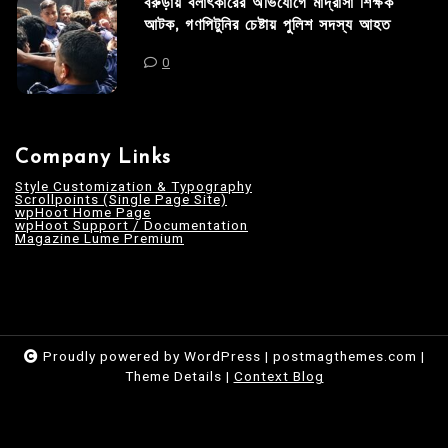
বরুড়ায় বলাৎকারের অভিযোগে মাদ্রাসা শিক্ষক
আটক, গণপিটুনির চেষ্টায় পুলিশ সদস্য আহত
0
Company Links
Style Customization & Typography
Scrollpoints (Single Page Site)
wpHoot Home Page
wpHoot Support / Documentation
Magazine Lume Premium
Proudly powered by WordPress
|
postmagthemes.com
|
Theme Details
|
Context Blog