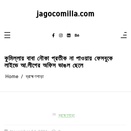
Skip
to
content
jagocomilla.com
কুমিল্লায় বাবা নৌকা প্রতীক না পাওয়ায় ফেসবুকে
লাইভে আ.লীগের অফিস ভাঙল ছেলে
Home
ব্রাহ্মণপাড়া
In
ব্রাহ্মণপাড়া