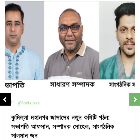
In
কুমিল্লার খবর
কুমিল্লা মহানগর জাসাসের নতুন কমিটি গঠন:
সভাপতি আফসান, সম্পাদক সোহেল, সাংগঠনিক
সালমান জন