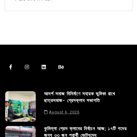
আদর্শ সমাজ বিনির্মাণে সহায়ক ভুমিকা রাখে
ছাত্রসমাজ- প্রেসক্লাব সভাপতি
August 6, 2026
কুমিল্লা প্রেস ক্লাবের নির্বাচন আজ; ১৭টি পদের
জন্য ৩৩ জন প্রার্থী ভোটযুদ্ধে