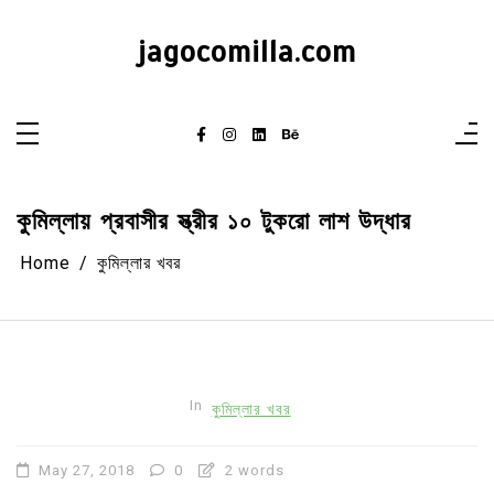
Skip
to
content
jagocomilla.com
কুমিল্লায় প্রবাসীর স্ত্রীর ১০ টুকরো লাশ উদ্ধার
Home
কুমিল্লার খবর
In
কুমিল্লার খবর
May 27, 2018
0
2 words