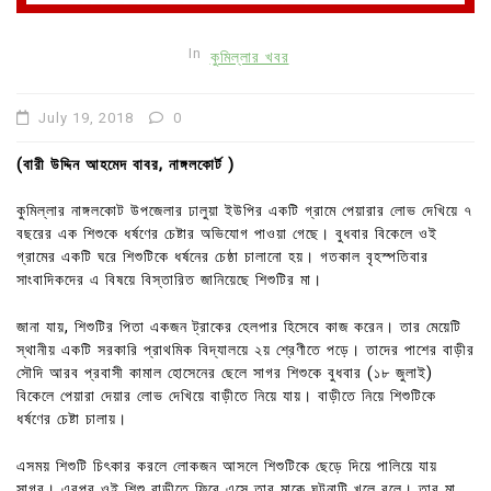
In
কুমিল্লার খবর
July 19, 2018
0
(বারী উদ্দিন আহমেদ বাবর, নাঙ্গলকোর্ট )
কুমিল্লার নাঙ্গলকোট উপজেলার ঢালুয়া ইউপির একটি গ্রামে পেয়ারার লোভ দেখিয়ে ৭
বছরের এক শিশুকে ধর্ষণের চেষ্টার অভিযোগ পাওয়া গেছে। বুধবার বিকেলে ওই
গ্রামের একটি ঘরে শিশুটিকে ধর্ষনের চেষ্ঠা চালানো হয়। গতকাল বৃহস্পতিবার
সাংবাদিকদের এ বিষয়ে বিস্তারিত জানিয়েছে শিশুটির মা।
জানা যায়, শিশুটির পিতা একজন ট্রাকের হেলপার হিসেবে কাজ করেন। তার মেয়েটি
স্থানীয় একটি সরকারি প্রাথমিক বিদ্যালয়ে ২য় শ্রেণীতে পড়ে। তাদের পাশের বাড়ীর
সৌদি আরব প্রবাসী কামাল হোসেনের ছেলে সাগর শিশুকে বুধবার (১৮ জুলাই)
বিকেলে পেয়ারা দেয়ার লোভ দেখিয়ে বাড়ীতে নিয়ে যায়। বাড়ীতে নিয়ে শিশুটিকে
ধর্ষণের চেষ্টা চালায়।
এসময় শিশুটি চিৎকার করলে লোকজন আসলে শিশুটিকে ছেড়ে দিয়ে পালিয়ে যায়
সাগর। এরপর ওই শিশু বাড়ীতে ফিরে এসে তার মাকে ঘটনাটি খুলে বলে। তার মা