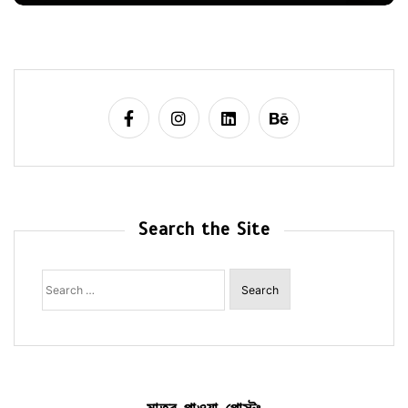
Search the Site
Search
for: