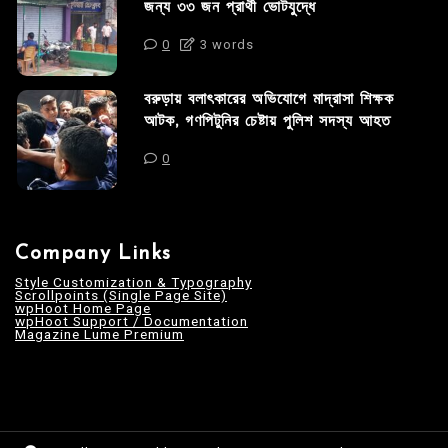
জন্য ৩৩ জন প্রার্থী ভোটযুদ্ধে
0
3 words
বরুড়ায় বলাৎকারের অভিযোগে মাদ্রাসা শিক্ষক
আটক, গণপিটুনির চেষ্টায় পুলিশ সদস্য আহত
0
Company Links
Style Customization & Typography
Scrollpoints (Single Page Site)
wpHoot Home Page
wpHoot Support / Documentation
Magazine Lume Premium