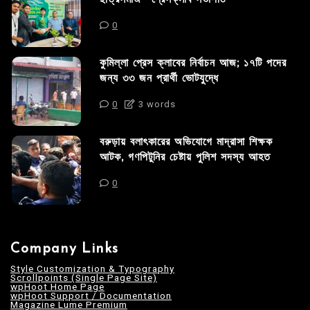
0
কুমিল্লা প্রেস ক্লাবের নির্বাচন আজ; ১৭টি পদের
জন্য ৩৩ জন প্রার্থী ভোটযুদ্ধে
0
3 words
বরুড়ায় বলাৎকারের অভিযোগে মাদ্রাসা শিক্ষক
আটক, গণপিটুনির চেষ্টায় পুলিশ সদস্য আহত
0
Company Links
Style Customization & Typography
Scrollpoints (Single Page Site)
wpHoot Home Page
wpHoot Support / Documentation
Magazine Lume Premium