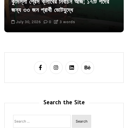
কুমিল্লা প্রেস ক্লাবের নির্বাচন আজ; ১৭টি পদের
জন্য ৩৩ জন প্রার্থী ভোটযুদ্ধে
July 30, 2026
0
3 words
Search the Site
Search
for: