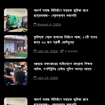
আদর্শ সমাজ বিনির্মাণে সহায়ক ভুমিকা রাখে
ছাত্রসমাজ- প্রেসক্লাব সভাপতি
August 6, 2026
কুমিল্লা প্রেস ক্লাবের নির্বাচন আজ; ১৭টি পদের
জন্য ৩৩ জন প্রার্থী ভোটযুদ্ধে
July 30, 2026
3 words
বরুড়ায় বলাৎকারের অভিযোগে মাদ্রাসা শিক্ষক
আটক, গণপিটুনির চেষ্টায় পুলিশ সদস্য আহত
July 29, 2026
আদর্শ সমাজ বিনির্মাণে সহায়ক ভুমিকা রাখে
ছাত্রসমাজ- প্রেসক্লাব সভাপতি