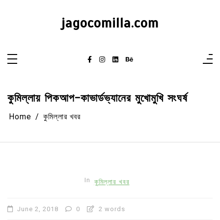
Skip
to
content
jagocomilla.com
কুমিল্লায় পিকআপ-কাভার্ডভ্যানের মুখোমুখি সংঘর্ষ
Home
কুমিল্লার খবর
In
কুমিল্লার খবর
June 2, 2018
0
2 words